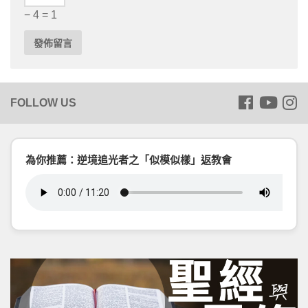
− 4 = 1
為你推薦：逆境追光者之「似模似樣」返教會