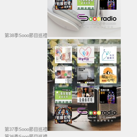
第38季Sooo節目巡禮
第37季Sooo節目巡禮
第36季Sooo節目巡禮