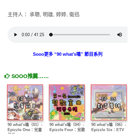
主持人： 承聰, 明雄, 婷婷, 衛迅
Sooo更多 “90 what’s噏” 節目系列
SOOO推薦……
90 what’s噏（01）-
90 what’s噏（04）-
90 what’s噏（06）-
Epizzle One：兒童
Epizzle Four：兒歌
Epizzle Six：ETV
節目