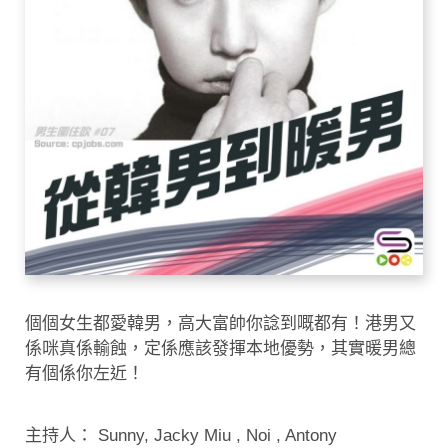
個個女生都愛韓男，高大富帥你諗到嘅都有！港男又
係咪真係輸蝕，定係應該發揮本地優勢，其實暖男總
有個係你左近！
主持人： Sunny, Jacky Miu , Noi , Antony