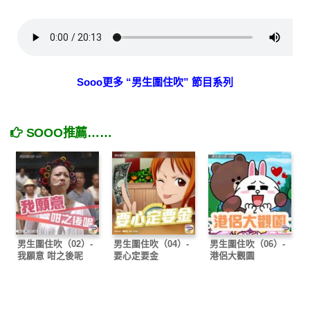
Sooo更多 “男生圍住吹” 節目系列
SOOO推薦……
男生圍住吹（02）-
男生圍住吹（04）-
男生圍住吹（06）-
我願意 咁之後呢
要心定要金
港侶大觀園