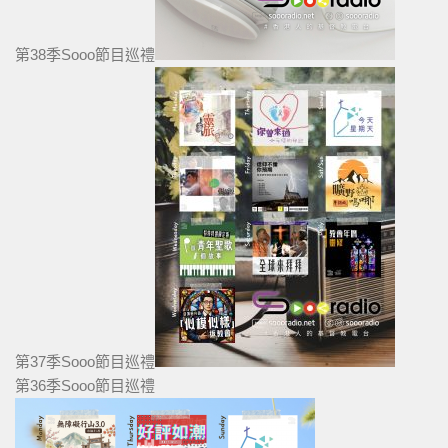
第38季Sooo節目巡禮
第37季Sooo節目巡禮
第36季Sooo節目巡禮