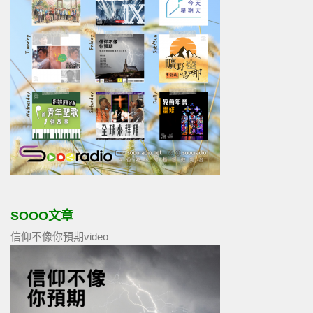
SOOO文章
信仰不像你預期video