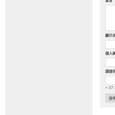
留言
顯示
個人
請提
+ 37 