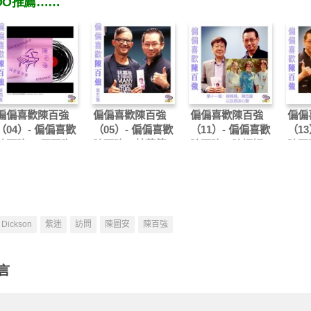
OO推薦……
偏偏喜歡陳百強
偏偏喜歡陳百強
偏偏喜歡陳百強
偏偏
（04）- 偏偏喜歡
（05）- 偏偏喜歡
（11）- 偏偏喜歡
（13
陳百強： 王醒陶
陳百強：林慕德
陳百強：陳媽媽、
陳百
陳百靈，以及歌迷
心聲
Dickson
紫迷
訪問
陳圖安
陳百強
言