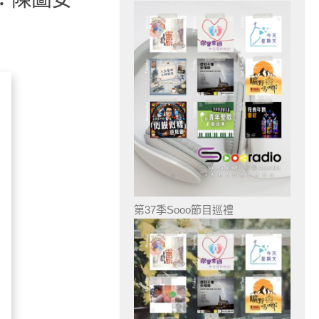
第37季Sooo節目巡禮