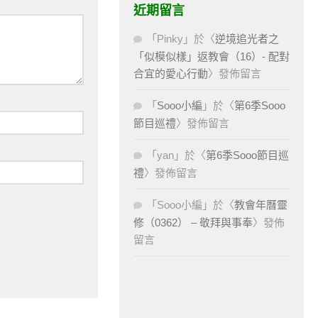
近期留言
「
Pinky
」於〈
逆境追光者之
「似模似樣」返教會（16）- 配對
合宜的愛心行動
〉發佈留言
「
Sooo小編
」於〈
第6季Sooo
節目巡禮
〉發佈留言
「
yan
」於〈
第6季Sooo節目巡
禮
〉發佈留言
「
Sooo小編
」於〈
教會年曆靈
修（0362） – 敬拜與事奉
〉發佈
留言