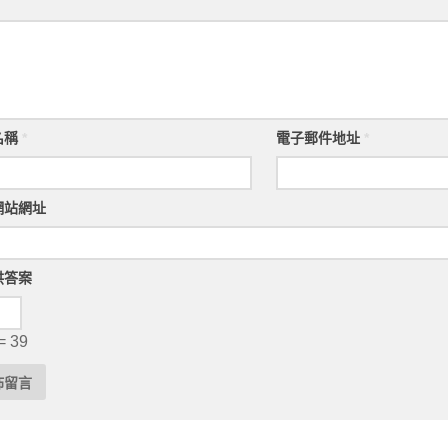
名稱
*
電子郵件地址
*
網站網址
供答案
= 39