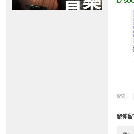
SO
標籤：
發佈留