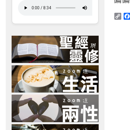
Cop
Link