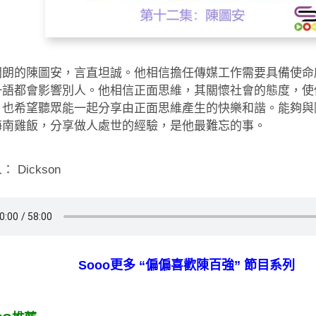
開朗的陳圖安，言直坦誠。他相信擔任傳媒工作需要具備使命
一語都會影響別人。他相信正面思維，其關懷社會的態度，使
，也希望聽眾能一起分享由正面思維產生的快樂和諧。能夠與
海南雞飯，分享做人處世的經驗，是他最難忘的事。
 Dickson
Sooo更多 “偏偏喜歡陳百強” 節目系列