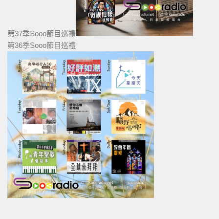
第37季Sooo節目巡禮
第36季Sooo節目巡禮