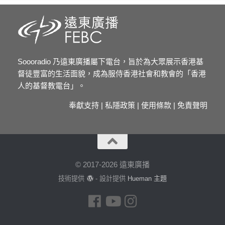
Soooradio 乃遠東廣播屬下電台，旨於為大眾展示香港基
督徒豐富的生活面貌，成為服侍香港社會和教會的「香港
人的基督教電台」。
奉獻支持
|
私隱政策
|
使用條款
|
免責聲明
© 2017-2026 遠東廣播
技術提供
- 設計提供
Hueman 主題