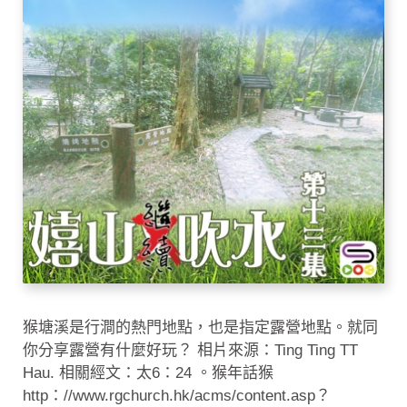
猴塘溪是行澗的熱門地點，也是指定露營地點。就同
你分享露營有什麼好玩？ 相片來源：Ting Ting TT
Hau. 相關經文：太6：24 。猴年話猴
http：//www.rgchurch.hk/acms/content.asp？