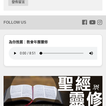
為你推薦：教會年曆靈修