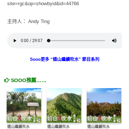
site=rgc&op=showbyid&id=44766
主持人： Andy Ting
Sooo更多 “嬉山繼續吹水” 節目系列
SOOO推薦……
嬉山繼續吹水
嬉山繼續吹水
嬉山繼續吹水