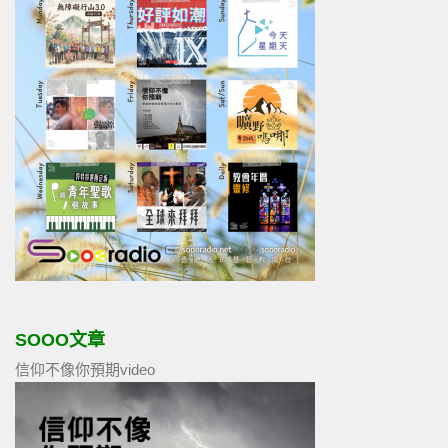
SOOO文章
信仰不像你預期video