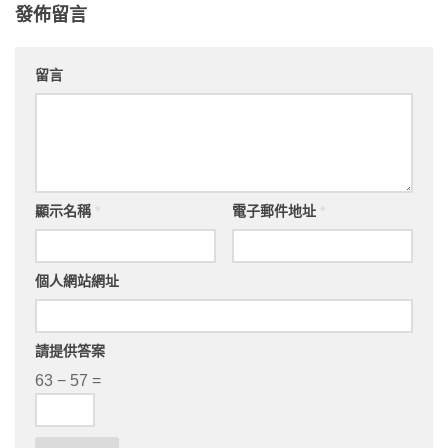
發佈留言
留言
顯示名稱
*
電子郵件地址
*
個人網站網址
請提供答案
63 − 57 =