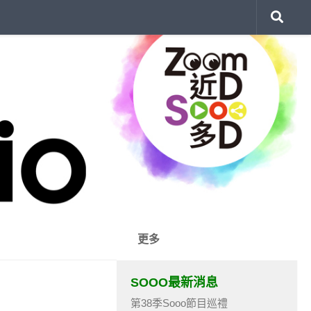
更多
SOOO最新消息
第38季Sooo節目巡禮