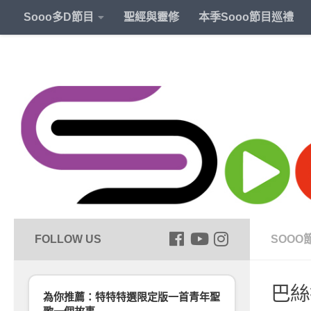
Sooo多D節目
聖經與靈修
本季Sooo節目巡禮
SOOO
巴絲
為你推薦：特特特選限定版一首青年聖