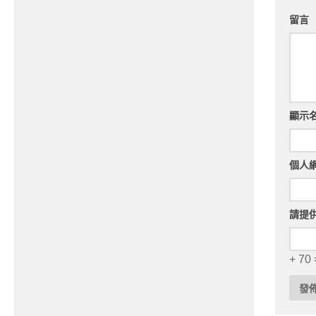
留言
顯示
個人
請提
+ 70 