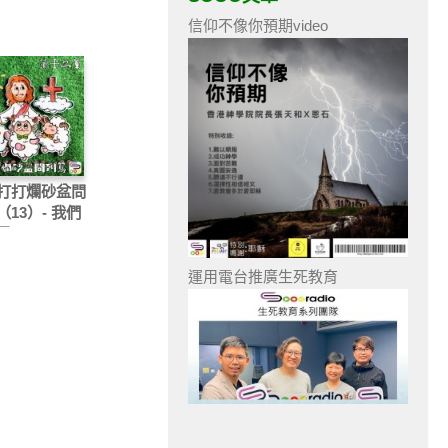
信仰不像你預期video
打打爛砂盆問
13）- 我們
了
運用電台推廣生死教育