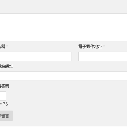
名稱
*
電子郵件地址
*
網站網址
供答案
= 76