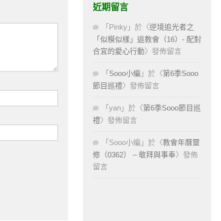
近期留言
「
Pinky
」於〈
逆境追光者之
「似模似樣」返教會（16）- 配對
合宜的愛心行動
〉發佈留言
「
Sooo小編
」於〈
第6季Sooo
節目巡禮
〉發佈留言
「
yan
」於〈
第6季Sooo節目巡
禮
〉發佈留言
「
Sooo小編
」於〈
教會年曆靈
修（0362） – 敬拜與事奉
〉發佈
留言