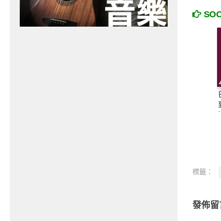
SO
標籤：
發佈留