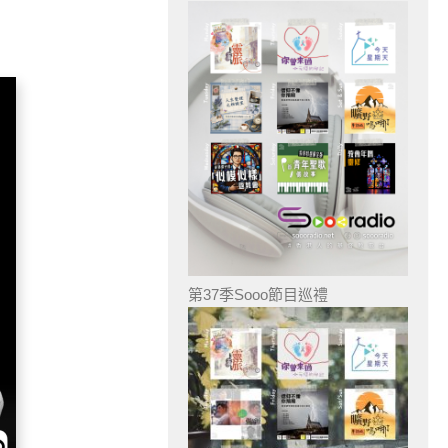
第37季Sooo節目巡禮