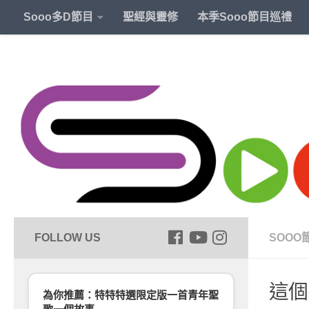
Sooo多D節目
聖經與靈修
本季Sooo節目巡禮
SOOO
這個
為你推薦：特特特選限定版一首青年聖