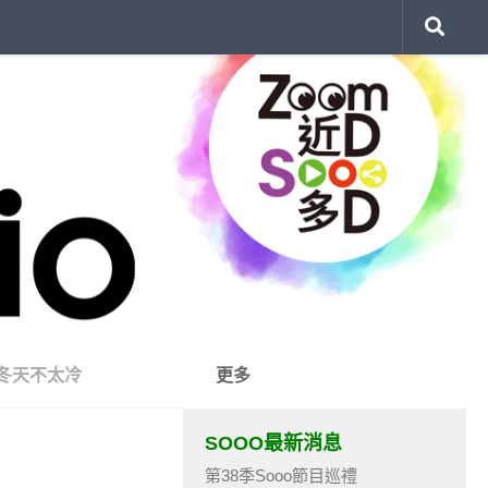
冬天不太冷
更多
SOOO最新消息
第38季Sooo節目巡禮