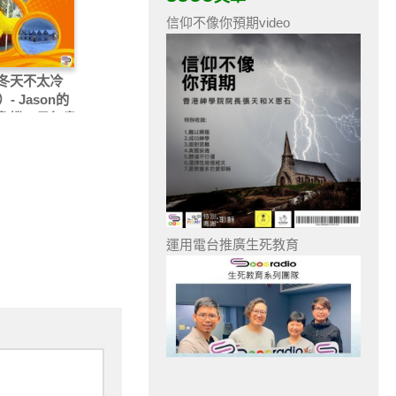
信仰不像你預期video
冬天不太冷
）- Jason的
危機，是無盡
局嗎 ？
運用電台推廣生死教育