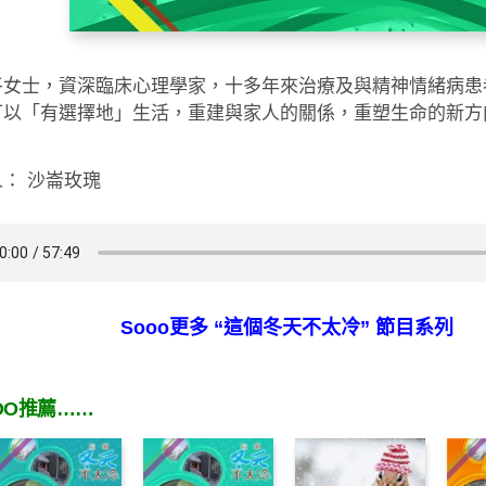
平女士，資深臨床心理學家，十多年來治療及與精神情緒病患
可以「有選擇地」生活，重建與家人的關係，重塑生命的新方
： 沙崙玫瑰
Sooo更多 “這個冬天不太冷” 節目系列
OO推薦……