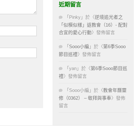
近期留言
「
Pinky
」於〈
逆境追光者之
「似模似樣」返教會（16）- 配對
合宜的愛心行動
〉發佈留言
「
Sooo小編
」於〈
第6季Sooo
節目巡禮
〉發佈留言
「
yan
」於〈
第6季Sooo節目巡
禮
〉發佈留言
「
Sooo小編
」於〈
教會年曆靈
修（0362） – 敬拜與事奉
〉發佈
留言