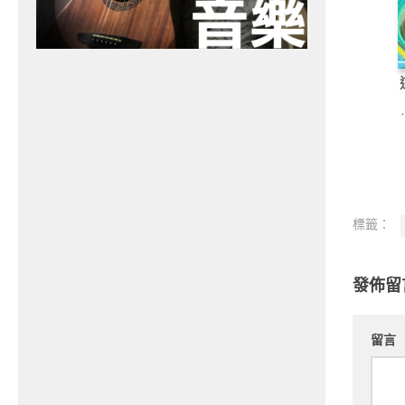
標籤：
發佈留
留言