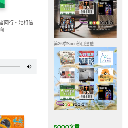
者同行。她相信
向。
第36季Sooo節目巡禮
SOOO文章