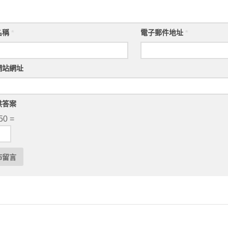
名稱
*
電子郵件地址
*
網站網址
供答案
50 =