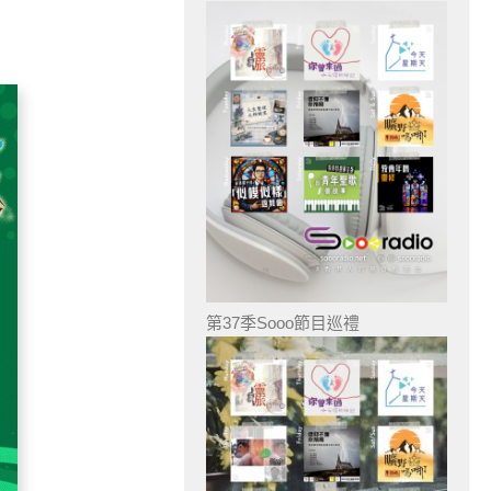
第37季Sooo節目巡禮