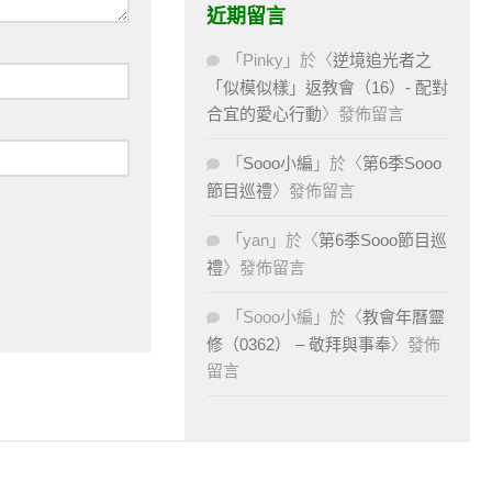
近期留言
「
Pinky
」於〈
逆境追光者之
「似模似樣」返教會（16）- 配對
合宜的愛心行動
〉發佈留言
「
Sooo小編
」於〈
第6季Sooo
節目巡禮
〉發佈留言
「
yan
」於〈
第6季Sooo節目巡
禮
〉發佈留言
「
Sooo小編
」於〈
教會年曆靈
修（0362） – 敬拜與事奉
〉發佈
留言