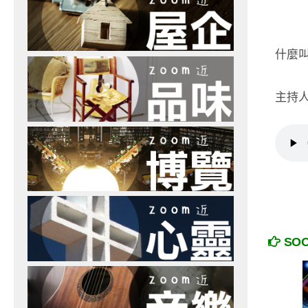
什麼
主持人
SO