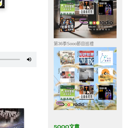
第36季Sooo節目巡禮
SOOO文章