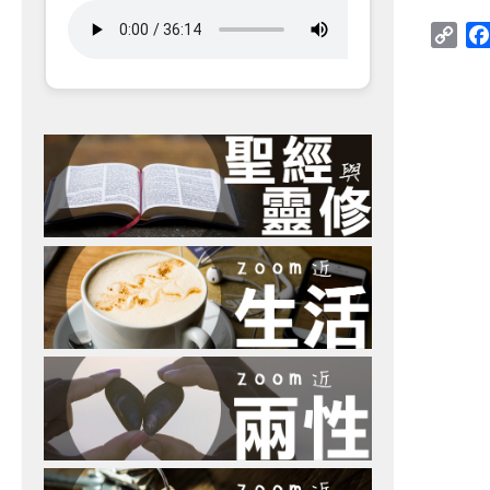
Cop
Link