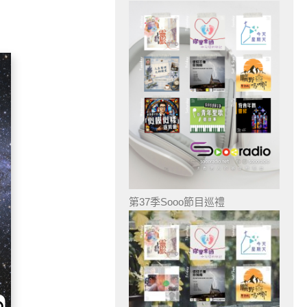
第37季Sooo節目巡禮