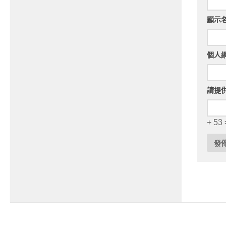
顯示
個人
請提
+ 53 