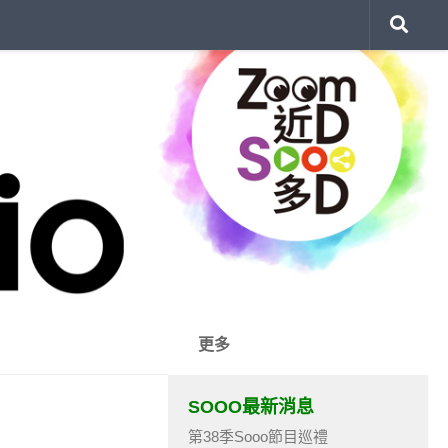
更多
SOOO最新消息
第38季Sooo節目巡禮