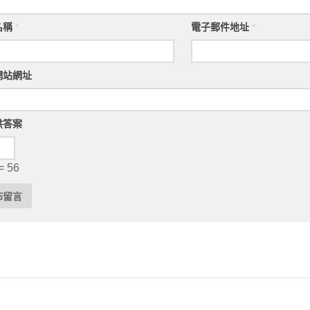
名稱
*
電子郵件地址
*
網站網址
供答案
= 56