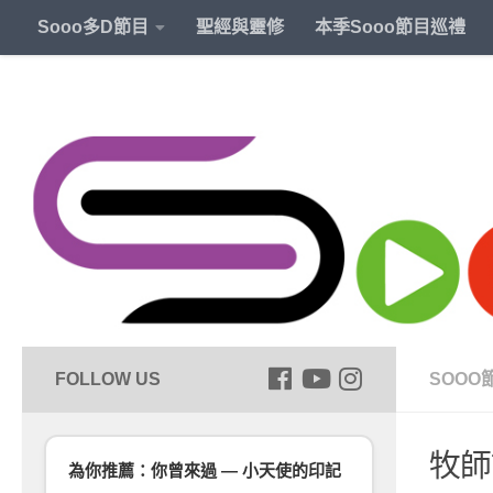
Sooo多D節目
聖經與靈修
本季Sooo節目巡禮
SOOO
牧師
為你推薦：你曾來過 — 小天使的印記