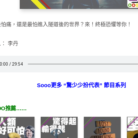
最怕痛，還是最怕進入隧道後的世界？來！終極恐懼等你！
： 李丹
Sooo更多 “驚少少扮代表” 節目系列
OO推薦……