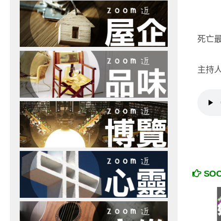
死亡
主持人
SO