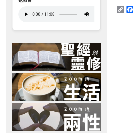
返教會
Cop
Link