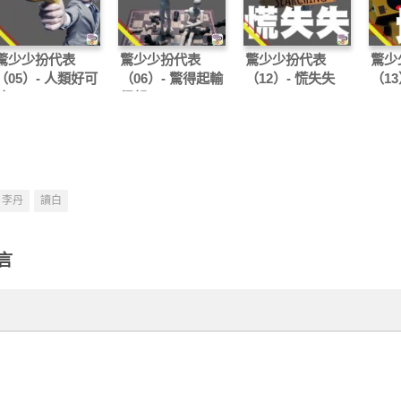
驚少少扮代表
驚少少扮代表
驚少少扮代表
驚少
（05）- 人類好可
（06）- 驚得起輸
（12）- 慌失失
（13
怕
得起
李丹
讀白
言