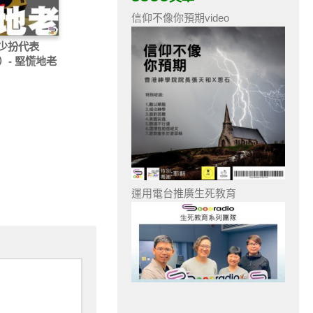
信仰不像你預期video
少扮代表
）- 堅慌地老
運用電台推廣生死教育