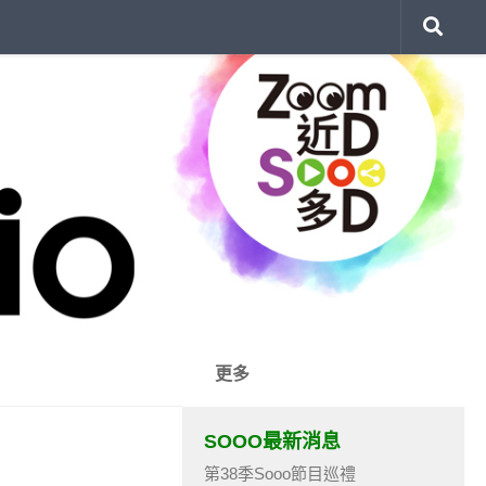
更多
SOOO最新消息
第38季Sooo節目巡禮