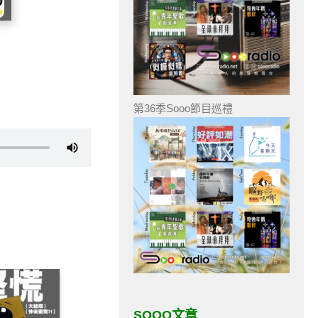
第36季Sooo節目巡禮
SOOO文章