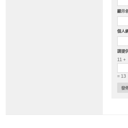
顯示
個人
請提
11 +
= 13