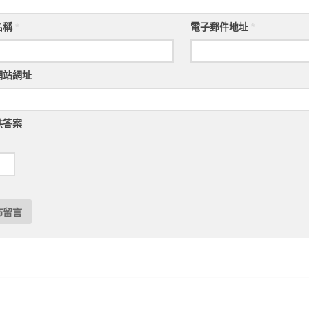
名稱
*
電子郵件地址
*
網站網址
供答案