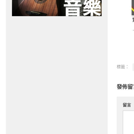
標籤：
發佈留
留言