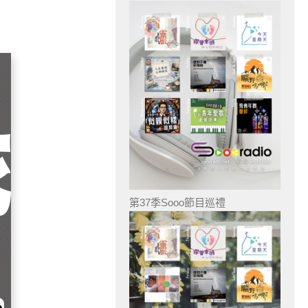
第37季Sooo節目巡禮