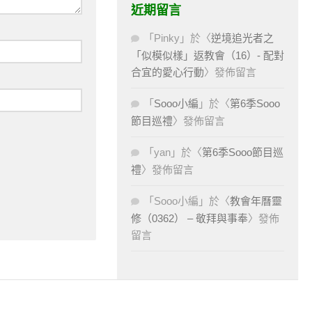
近期留言
「
Pinky
」於〈
逆境追光者之
「似模似樣」返教會（16）- 配對
合宜的愛心行動
〉發佈留言
「
Sooo小編
」於〈
第6季Sooo
節目巡禮
〉發佈留言
「
yan
」於〈
第6季Sooo節目巡
禮
〉發佈留言
「
Sooo小編
」於〈
教會年曆靈
修（0362） – 敬拜與事奉
〉發佈
留言