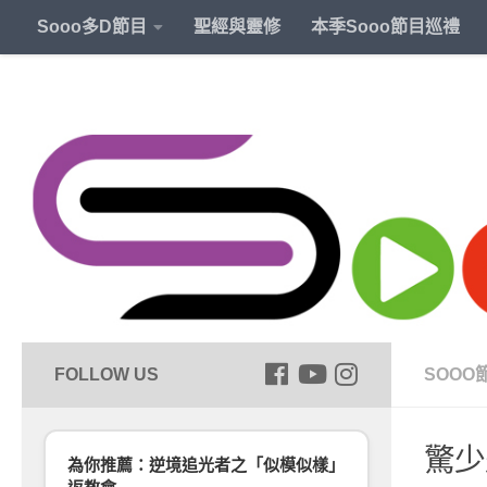
Sooo多D節目
聖經與靈修
本季Sooo節目巡禮
SOOO
驚少
為你推薦：逆境追光者之「似模似樣」