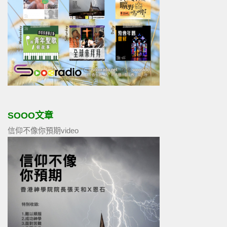
SOOO文章
信仰不像你預期video