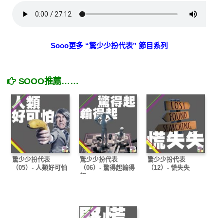
Sooo更多 “驚少少扮代表” 節目系列
SOOO推薦……
驚少少扮代表
驚少少扮代表
驚少少扮代表
（05）- 人類好可怕
（06）- 驚得起輸得
（12）- 慌失失
起