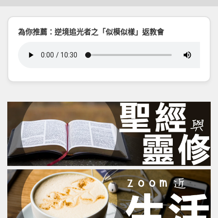
為你推薦：逆境追光者之「似模似樣」返教會