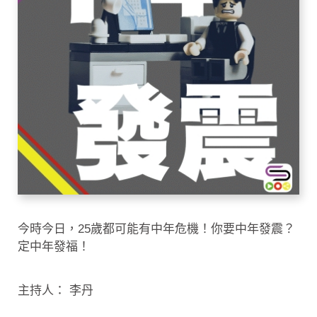
今時今日，25歲都可能有中年危機！你要中年發震？
定中年發福！
主持人： 李丹