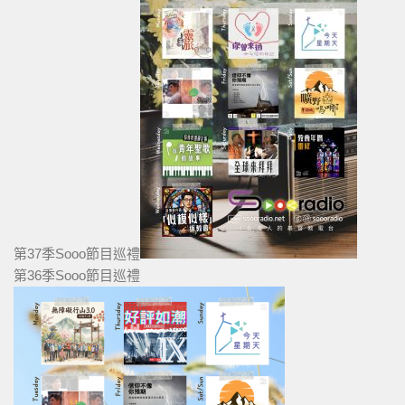
第37季Sooo節目巡禮
第36季Sooo節目巡禮