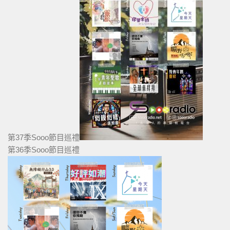
第37季Sooo節目巡禮
第36季Sooo節目巡禮