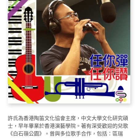
許氏為香港陶笛文化協會主席，中文大學文化研究碩
士，早年畢業於香港演藝學院。著有深受歡迎的兒歌
《白石嶺公園》。曾與多位歌手合作，包括：區瑞