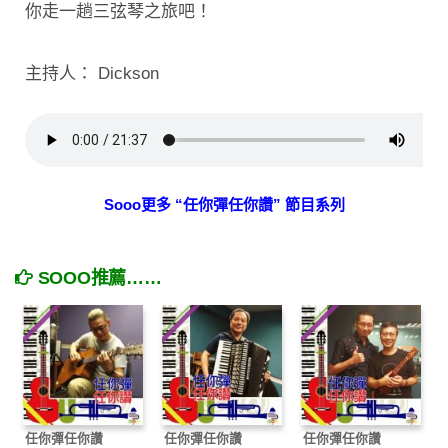
你走一趟三弦琴之旅吧！
主持人： Dickson
Sooo更多 “任你彈任你讚” 節目系列
SOOO推薦……
任你彈任你讚
任你彈任你讚
任你彈任你讚