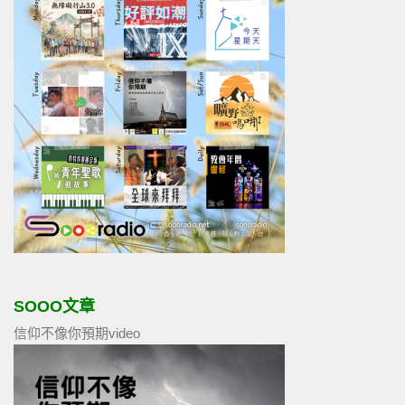
SOOO文章
信仰不像你預期video