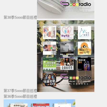
第38季Sooo節目巡禮
第37季Sooo節目巡禮
第36季Sooo節目巡禮