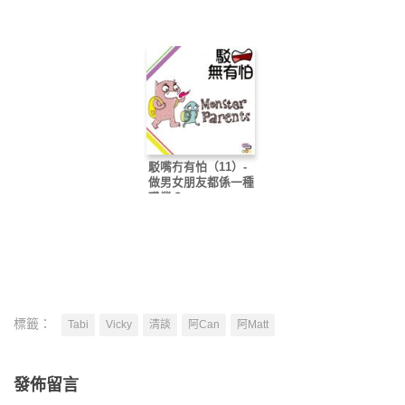
駁嘴冇有怕（11）-
做男女朋友都係一種
職業？
標籤：
Tabi
Vicky
清談
阿Can
阿Matt
發佈留言