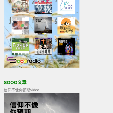
SOOO文章
信仰不像你預期video