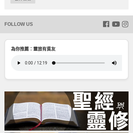
為你推薦：靈旅有貧友