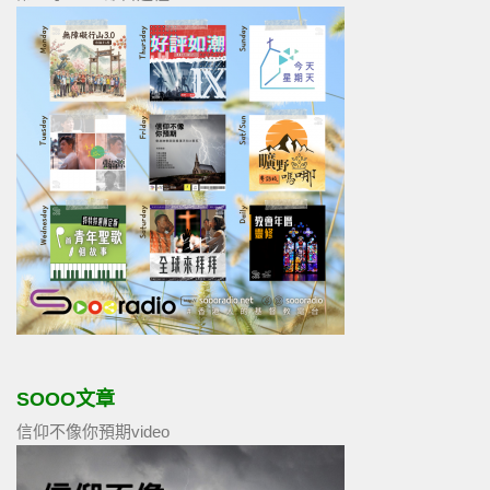
SOOO文章
信仰不像你預期video