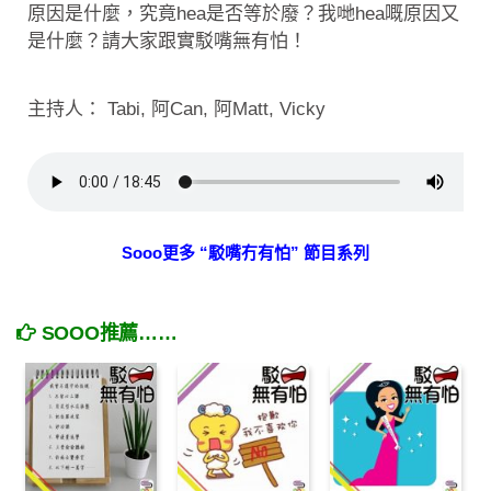
原因是什麼，究竟hea是否等於廢？我哋hea嘅原因又
是什麼？請大家跟實駁嘴無有怕！
主持人： Tabi, 阿Can, 阿Matt, Vicky
Sooo更多 “駁嘴冇有怕” 節目系列
SOOO推薦……