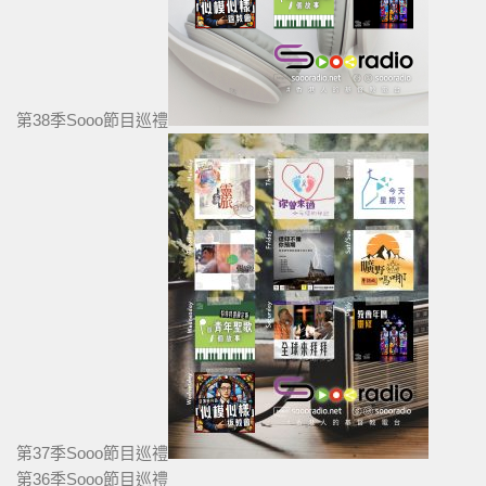
第38季Sooo節目巡禮
第37季Sooo節目巡禮
第36季Sooo節目巡禮