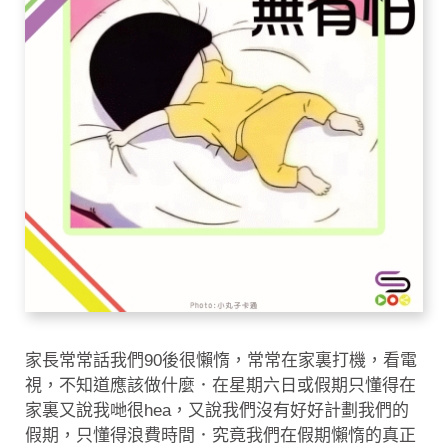
家長常常話我們90後很懶惰，常常在家裏打機，看電
視，不知道應該做什麼．在星期六日或假期只懂得在
家裏又說我哋很hea，又說我們沒有好好計劃我們的
假期，只懂得浪費時間．究竟我們在假期懶惰的真正