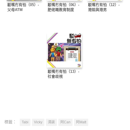
駁嘴冇有怕（05）-
駁嘴冇有怕（06）-
駁嘴冇有怕（12）-
父母ATM
肥佬嘅教育制度
港姐與港男
駁嘴冇有怕（13）-
社會歧視
標籤：
Tabi
Vicky
清談
阿Can
阿Matt