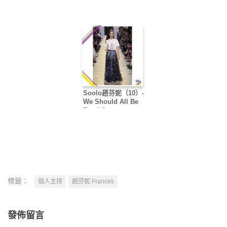
Soolo趙芬妮（10）-
We Should All Be
Feminist
標籤：
個人主持
趙芬妮 Frances
發佈留言