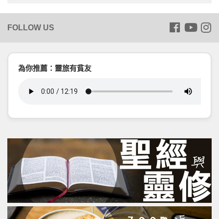
為你推薦：靈旅有貧友