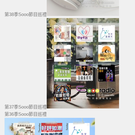
第38季Sooo節目巡禮
第37季Sooo節目巡禮
第36季Sooo節目巡禮