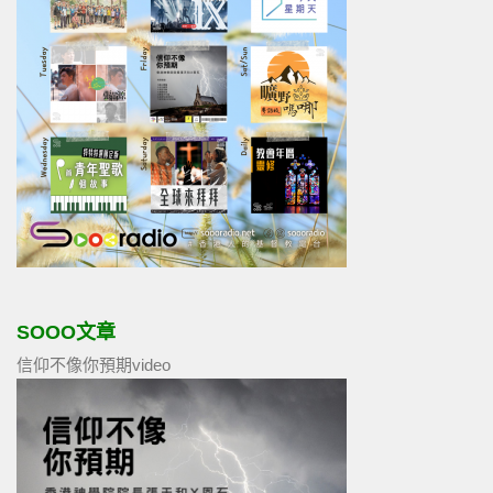
SOOO文章
信仰不像你預期video