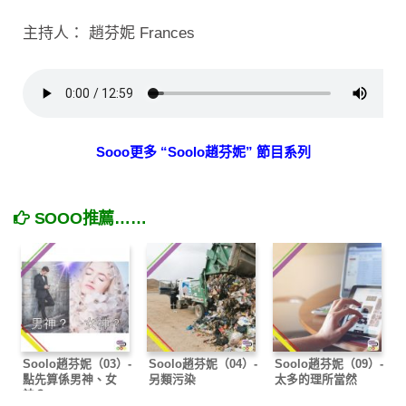
主持人： 趙芬妮 Frances
Sooo更多 “Soolo趙芬妮” 節目系列
SOOO推薦……
Soolo趙芬妮（03）-
Soolo趙芬妮（04）-
Soolo趙芬妮（09）-
點先算係男神、女
另類污染
太多的理所當然
神？