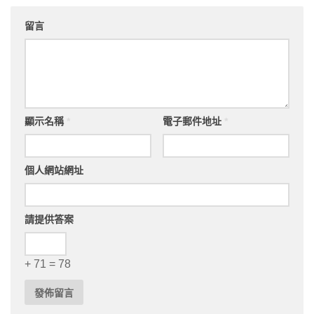
留言
顯示名稱
*
電子郵件地址
*
個人網站網址
請提供答案
+ 71 = 78