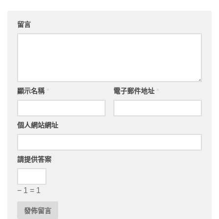
留言
顯示名稱
*
電子郵件地址
*
個人網站網址
請提供答案
− 1 = 1