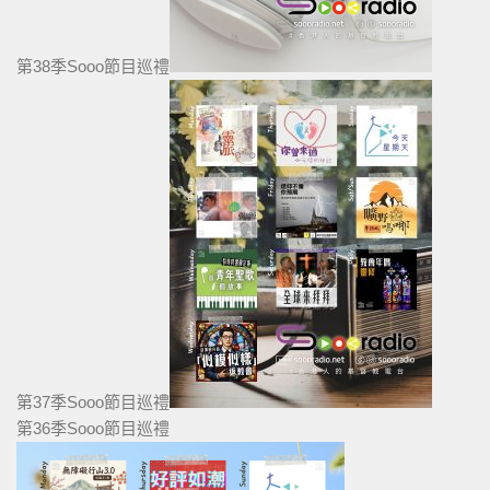
第38季Sooo節目巡禮
第37季Sooo節目巡禮
第36季Sooo節目巡禮