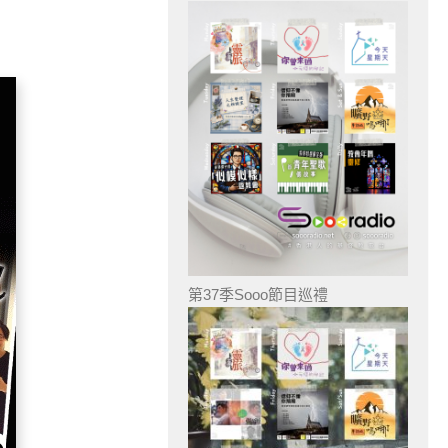
第37季Sooo節目巡禮