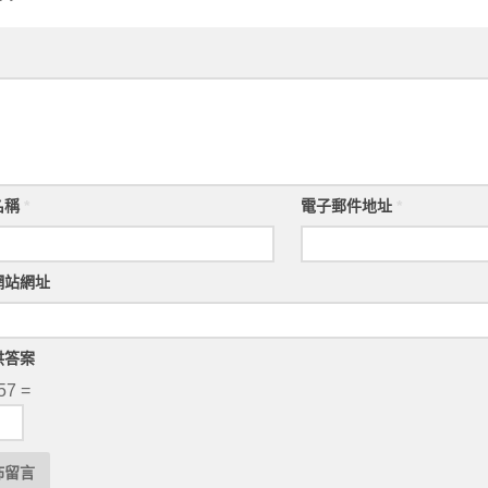
名稱
*
電子郵件地址
*
網站網址
供答案
57 =