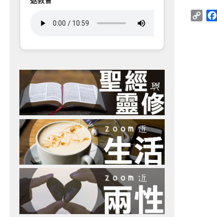
返教會
Cop
Link