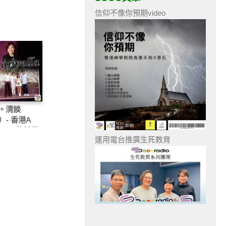
信仰不像你預期video
。清談
）- 香港A
pella 的前世
運用電台推廣生死教育