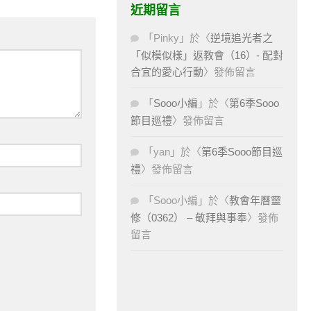
近期留言
「
Pinky
」於〈
逆境追光者之
「似模似樣」返教會（16）- 配對
合宜的愛心行動
〉發佈留言
「
Sooo小編
」於〈
第6季Sooo
節目巡禮
〉發佈留言
「
yan
」於〈
第6季Sooo節目巡
禮
〉發佈留言
「
Sooo小編
」於〈
教會年曆靈
修（0362） – 敬拜與事奉
〉發佈
留言