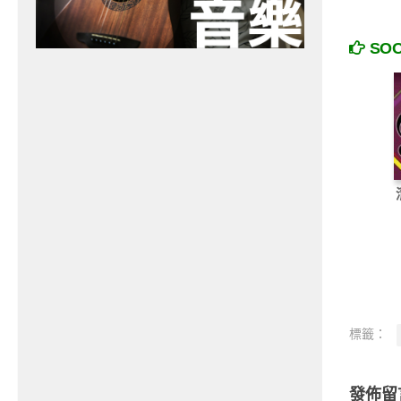
SO
標籤：
發佈留