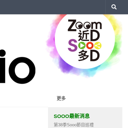
更多
SOOO最新消息
第38季Sooo節目巡禮