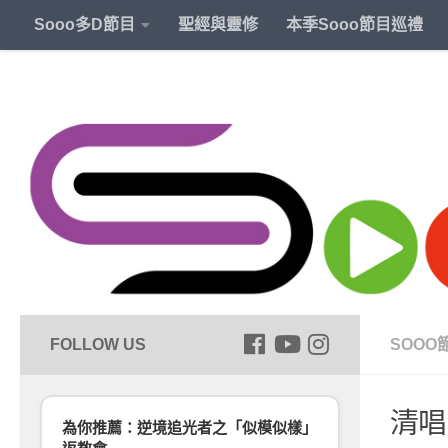
Sooo多D節目
聖經與靈修
本季Sooo節目巡禮
SOOO
清唱
為你推薦：逆境追光者之「似模似樣」