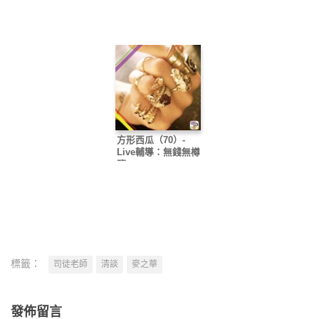
語的行動
方形西瓜（70）-
Live輔導：無錢無樽
鹽
標籤：
司徒老師
清談
麥之華
發佈留言