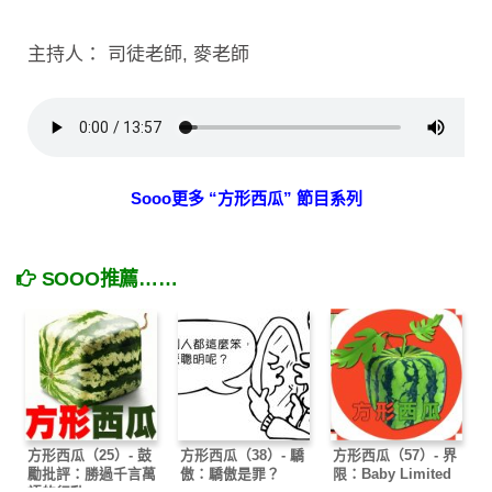
主持人： 司徒老師, 麥老師
Sooo更多 “方形西瓜” 節目系列
SOOO推薦……
方形西瓜（25）- 鼓
方形西瓜（38）- 驕
方形西瓜（57）- 界
勵批評：勝過千言萬
傲：驕傲是罪？
限：Baby Limited