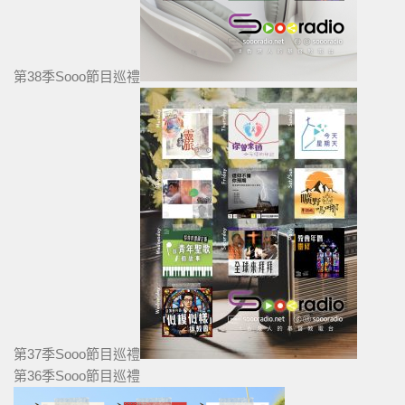
第38季Sooo節目巡禮
第37季Sooo節目巡禮
第36季Sooo節目巡禮