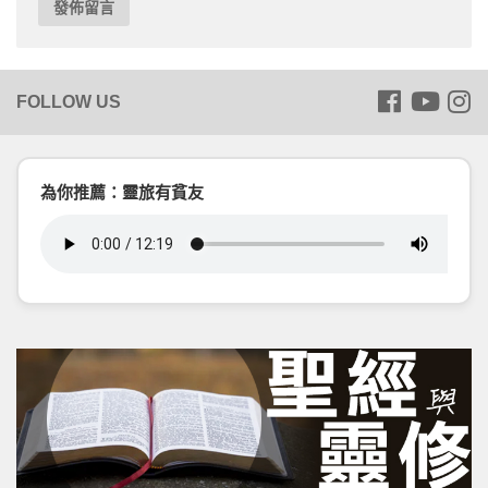
為你推薦：靈旅有貧友