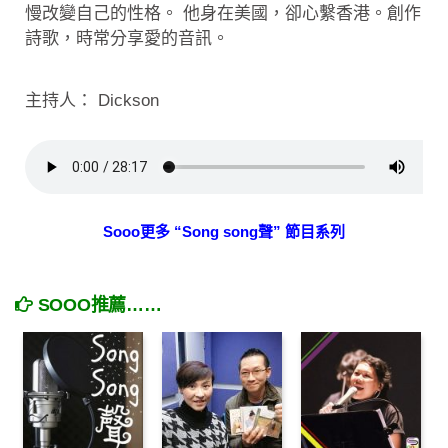
慢改變自己的性格。 他身在美國，卻心繫香港。創作
詩歌，時常分享愛的音訊。
主持人： Dickson
Sooo更多 “Song song聲” 節目系列
SOOO推薦……