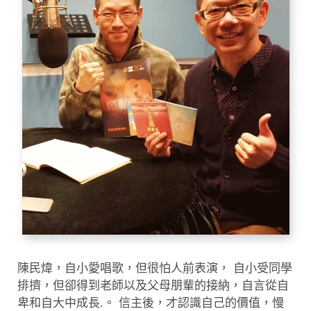
陳民煒，自小愛唱歌，但很怕人前表演， 自小受同學
排擠，但卻得到老師以及父母朋輩的接納，自言從自
卑和自大中成長.。 信主後，才認識自己的價值，慢