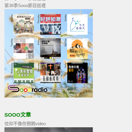
第36季Sooo節目巡禮
SOOO文章
信仰不像你預期video