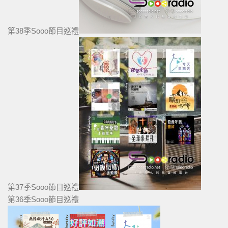
第38季Sooo節目巡禮
第37季Sooo節目巡禮
第36季Sooo節目巡禮