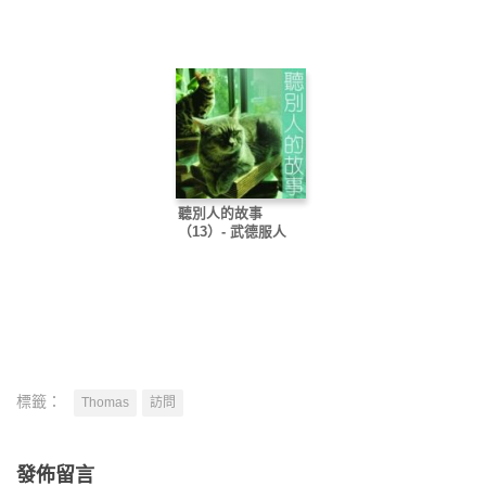
國情
愛
勁足
聽別人的故事
（13）- 武德服人
標籤：
Thomas
訪問
發佈留言