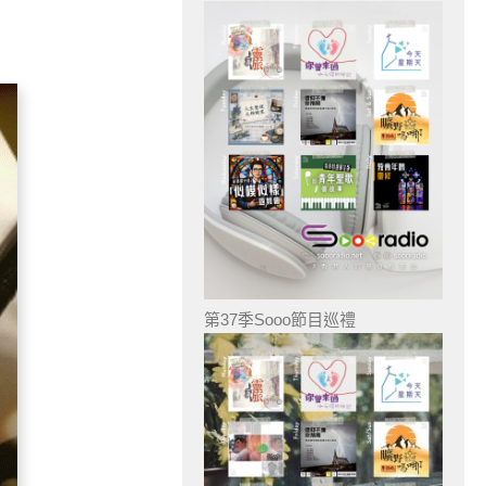
第37季Sooo節目巡禮