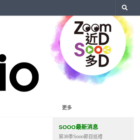
更多
SOOO最新消息
第38季Sooo節目巡禮