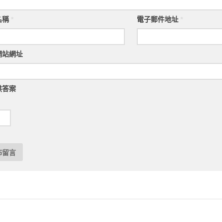
名稱
*
電子郵件地址
*
網站網址
供答案