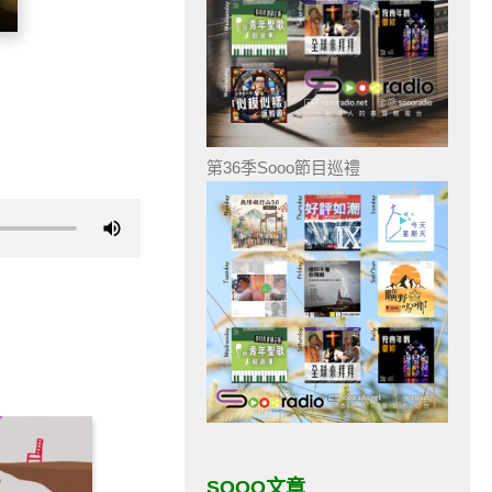
第36季Sooo節目巡禮
SOOO文章