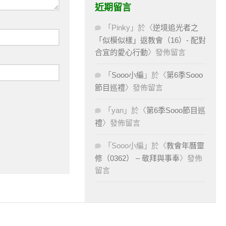
近期留言
「
Pinky
」於〈
逆境追光者之
「似模似樣」返教會（16）- 配對
合宜的愛心行動
〉發佈留言
「
Sooo小編
」於〈
第6季Sooo
節目巡禮
〉發佈留言
「
yan
」於〈
第6季Sooo節目巡
禮
〉發佈留言
「
Sooo小編
」於〈
教會年曆靈
修（0362） – 敬拜與事奉
〉發佈
留言