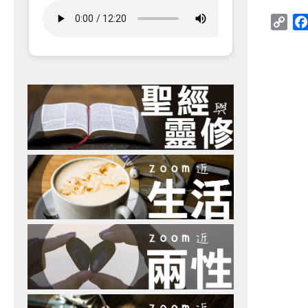
Cop
Link