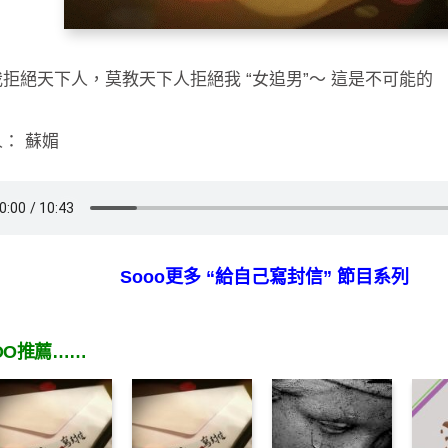
拒絕天下人，莫教天下人拒絕我 “女追男”～ 這是不可能的
： 蘇媚
Sooo更多 “給自己寫封信” 節目系列
OO推薦……