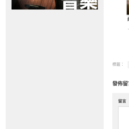
標籤：
發佈留
留言