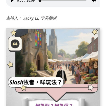
主持人： Jacky Li, 李晶傳道