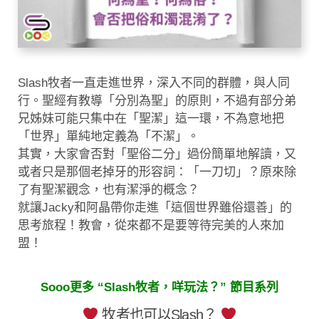
Slash牧者一直走進世界，深入不同的群體，與人同
行。聖經有教導「分別為聖」的原則，不過有部分弟
兄姊妹可能只集中在「聖潔」這一環，不為意地把
「世界」單純地定義為「不潔」。
其實，大家會否對「聖俗二分」過份簡單地解讀，又
或者只是那個老掉牙的形容詞：「一刀切」？原來除
了有聖潔觀念，也有潔淨的概念？
就讓Jacky和阿晶帶你走進「這個世界雖俗還善」的
思考旅程！教會，從來都不是要等待完美的人來加
盟！
Sooo更多 “Slash牧者，咩玩法？” 節目系列
牧者也可以Slash？