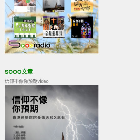
SOOO文章
信仰不像你預期video