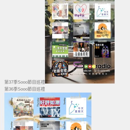
第37季Sooo節目巡禮
第36季Sooo節目巡禮