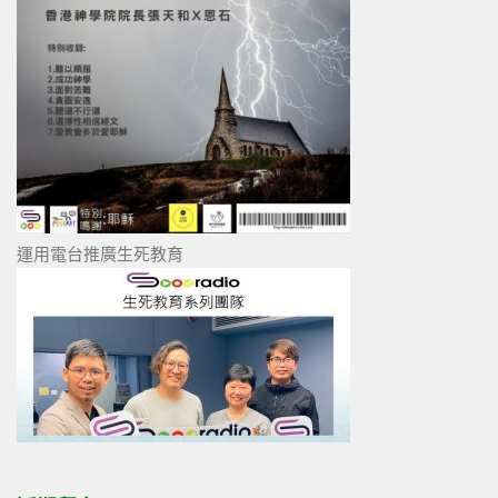
運用電台推廣生死教育