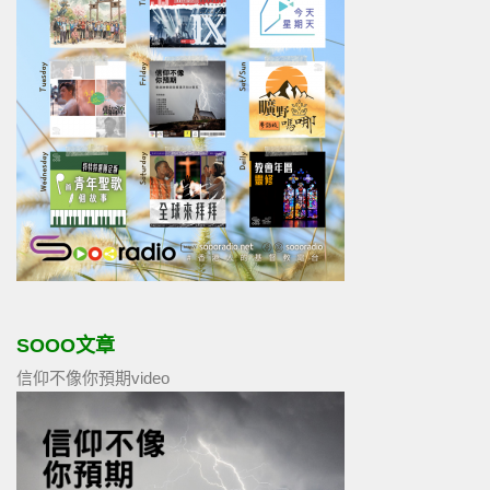
SOOO文章
信仰不像你預期video