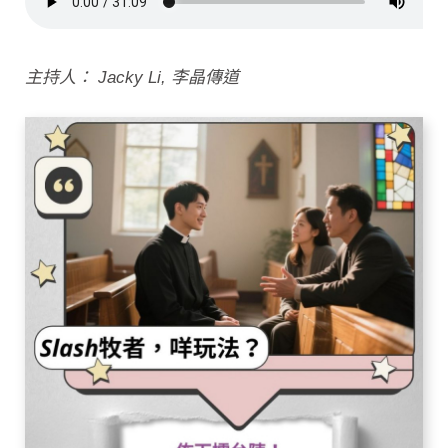
主持人： Jacky Li, 李晶傳道