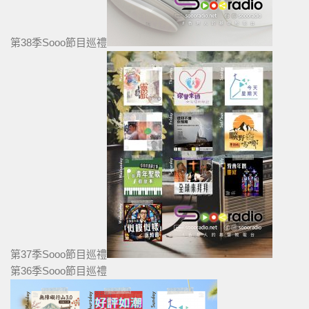
第38季Sooo節目巡禮
第37季Sooo節目巡禮
第36季Sooo節目巡禮