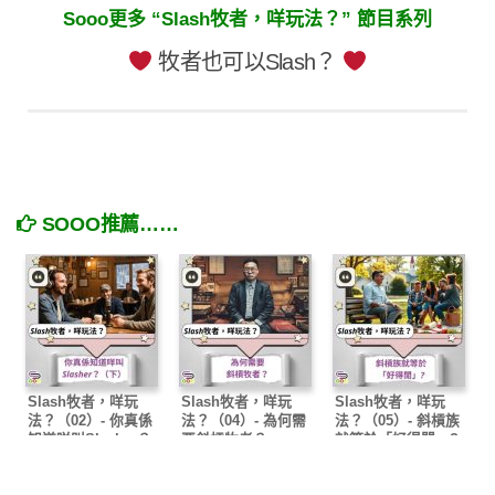
Sooo更多 “Slash牧者，咩玩法？” 節目系列
牧者也可以Slash？
SOOO推薦……
Slash牧者，咩玩
Slash牧者，咩玩
Slash牧者，咩玩
法？（02）- 你真係
法？（04）- 為何需
法？（05）- 斜槓族
知道咩叫Slasher？
要斜槓牧者？
就等於「好得閒」?
（下）