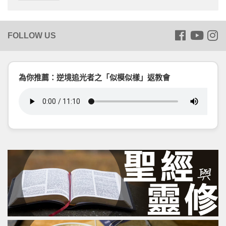
為你推薦：逆境追光者之「似模似樣」返教會