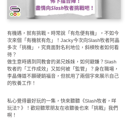
有機遇，就有挑戰。時常說「有危便有機」，不如今
次來個「有機就有危」！Jacky今次向Slash牧者阿晶
多次「挑機」，究竟面對名利地位，斜槓牧者如何看
待？
做生意時遇到同教會的弟兄姊妹，如何避嫌？Slash
牧者的「工作成效」又如何被「監管」？身在職場，
李晶傳道不願硬銷福音，但就用了兩個字來展示自己
的牧養工作！
私心覺得最好玩的一集，快來聽聽《Slash牧者，咩
玩法? 》！歡迎聽眾朋友在收聽後也來「挑戰」我們
啊！