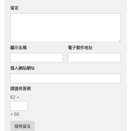
留言
顯示名稱
*
電子郵件地址
*
個人網站網址
請提供答案
62 +
= 66