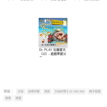
Dr. PLAY 玩轉夏天
（12）- 遊戲學愛父
母
標籤：
交友
品格培養
清談
王詠詩博士 Dr. Win Win
親子遊戲
謝斐
遊戲