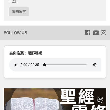
= 23
為你推薦：曠野嗎哪