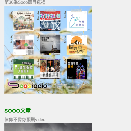
第36季Sooo節目巡禮
SOOO文章
信仰不像你預期video