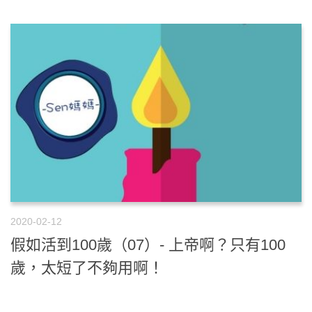
2020-02-12
假如活到100歲（07）- 上帝啊？只有100
歲，太短了不夠用啊！