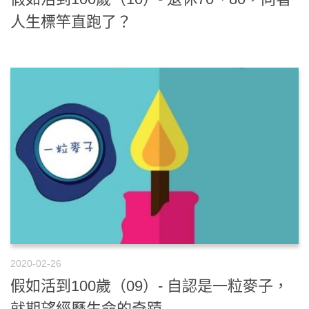
人生標竿直跑了？
2020-02-26
假如活到100歲（09）- 自認是一粒麥子，
就期望經歷生命的奇蹟