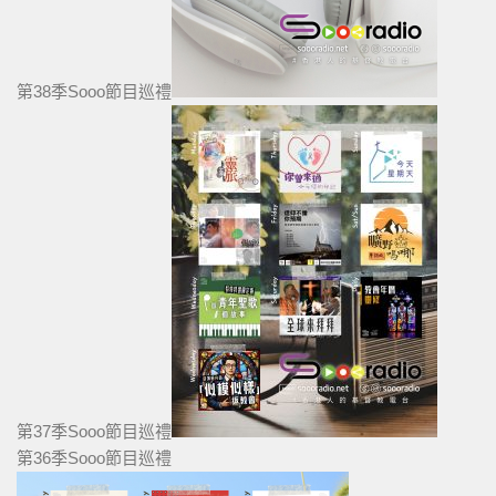
第38季Sooo節目巡禮
第37季Sooo節目巡禮
第36季Sooo節目巡禮