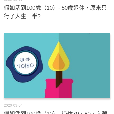
假如活到100歲（10）- 50歲退休，原來只
行了人生一半?
2020-03-04
假如活到100歲（10）- 退休70、80，向著