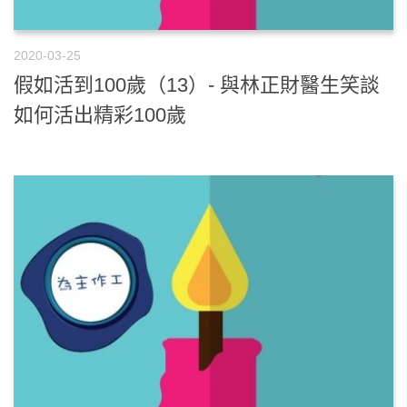
2020-03-25
假如活到100歲（13）- 與林正財醫生笑談
如何活出精彩100歲