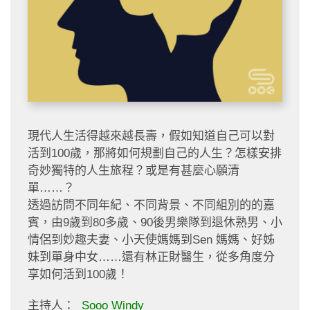
現代人生活得越來越長壽，假如知道自己可以對
活到100歲，那將如何規劃自己的人生？怎樣安排
奇妙獨特的人生旅程？或是有甚麼心願清
單……？
透過訪問不同年紀、不同背景、不同組別的的嘉
賓，由9歲到80多歲、90後男樂隊到退休熟男、小
情侶到妙趣夫妻、小天使媽媽到Sen 媽媽、好姊
妹到單身中女……還有林正財醫生，從多角度分
享如何活到100歲！
主持人：
Sooo Windy