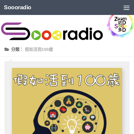
Soooradio
分類：
假如活到100歲