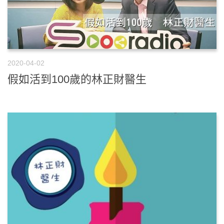
2020-04-02
假如活到100歲的林正財醫生