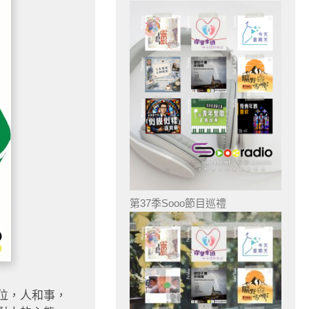
第37季Sooo節目巡禮
位，人和事，