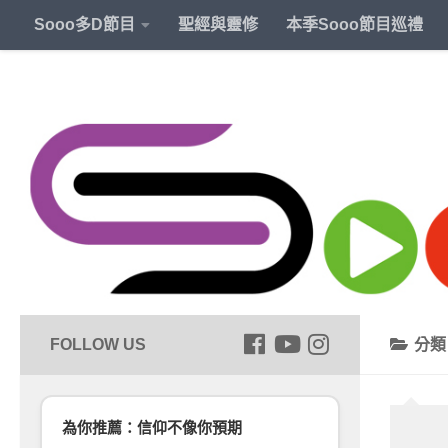
Sooo多D節目
聖經與靈修
本季Sooo節目巡禮
分
為你推薦：信仰不像你預期