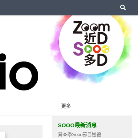
更多
SOOO最新消息
第38季Sooo節目巡禮