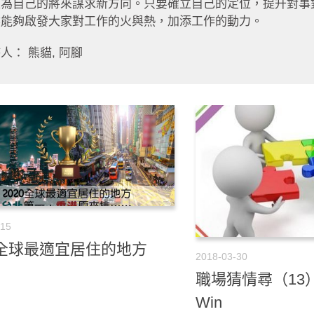
至為自己的將來謀求新方向。只要確立自己的定位，提升對事
然能夠啟發大家對工作的火與熱，加添工作的動力。
人： 熊貓, 阿腳
-15
0全球最適宜居住的地方
2018-03-30
職場猜情尋（13）-
Win