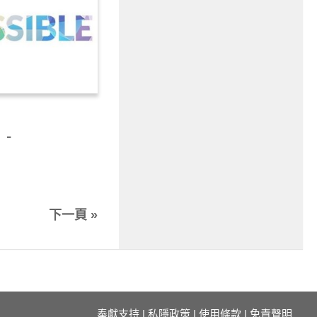
-
下一頁 »
奉獻支持
|
私隱政策
|
使用條款
|
免責聲明