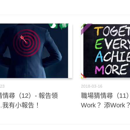
-23
2018-03-16
情尋（12）- 報告領
職場猜情尋（11）-
…我有小報告！
Work？ 添Work