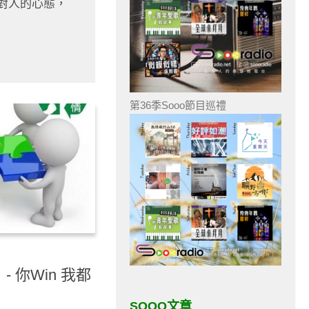
對人的心態，
第36季Sooo節目巡禮
 你Win 我都
SOOO文章