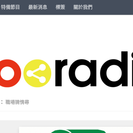
特備節目
最新消息
標簽
關於我們
類：
職場猜情尋