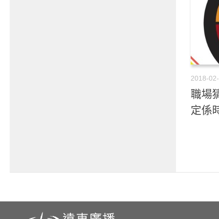
2018-02
職場猜
定係