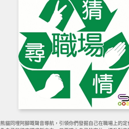
過熊貓同埋阿腳嘅聲音導航，引領你們發掘自己在職場上的定