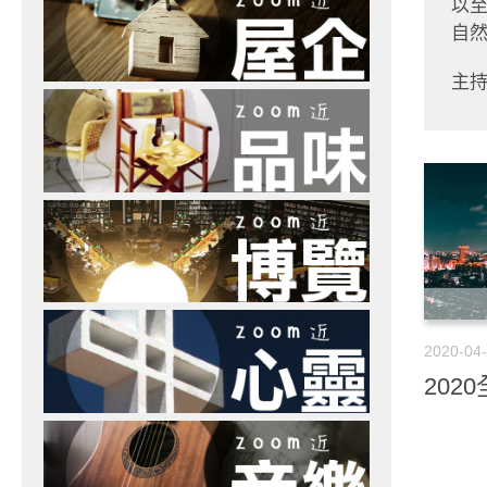
以
自
主持
2020-04
202