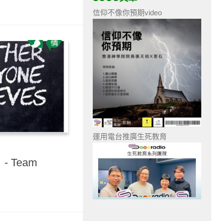
信仰不像你預期video
運用電台推廣生死教育
 Team
？