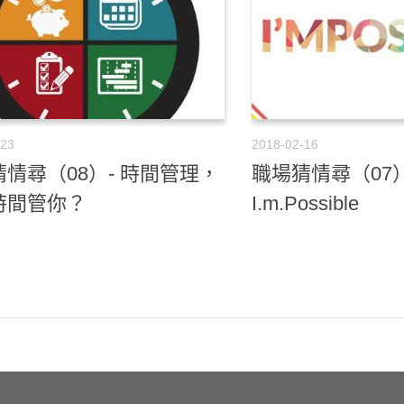
-23
2018-02-16
情尋（08）- 時間管理，
職場猜情尋（07）
時間管你？
I.m.Possible