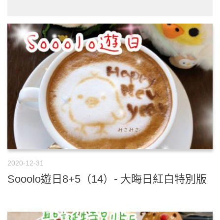
2020-12-31
Sooolo遊日8+5（14）- 大晦日紅白特別版