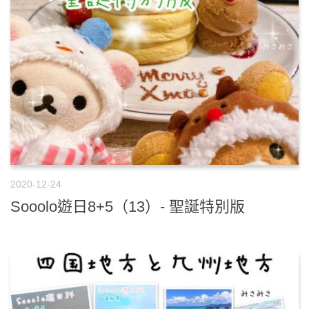
2020-12-24
Sooolo遊日8+5（13）- 聖誕特別版