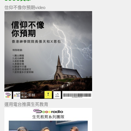
信仰不像你預期video
運用電台推廣生死教育