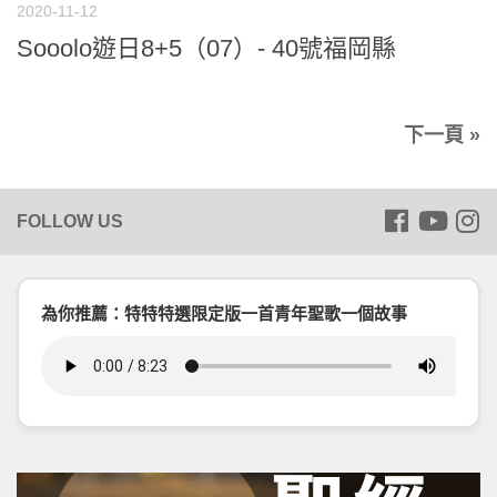
2020-11-12
Sooolo遊日8+5（07）- 40號福岡縣
下一頁 »
為你推薦：特特特選限定版一首青年聖歌一個故事