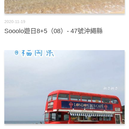
2020-11-19
Sooolo遊日8+5（08）- 47號沖繩縣