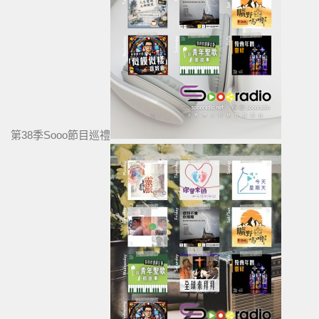
第38季Sooo節目巡禮