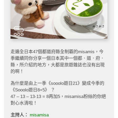
走遍全日本47個都道府縣全制覇的misamis，今
季繼續同你分享一個日本其中一個都．道．府．
縣，所介紹的地方，大都是旅遊雜誌也沒有出現
的啊！
為什麼是由上一季《sooolo遊日21》變成今季的
《Sooolo遊日8+5》 ？
47 – 13 – 13-13 = 8再加5，misamisa粉絲的你絕
對心水清啦！
主持人：
misamisa