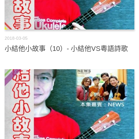
2018-03-05
小結他小故事（10）- 小結他VS粵語詩歌