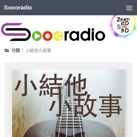
Soooradio
分類：
小結他小故事