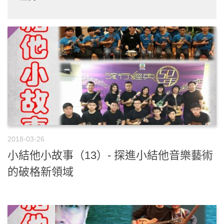
2018-03-26
小結他小故事（13）- 探進小結他音樂藝術
的破格新領域