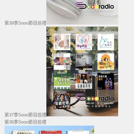
第38季Sooo節目巡禮
第37季Sooo節目巡禮
第36季Sooo節目巡禮