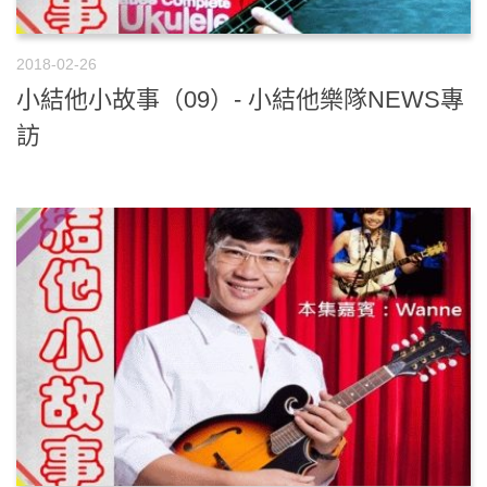
2018-02-26
小結他小故事（09）- 小結他樂隊NEWS專
訪