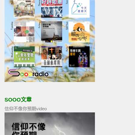
SOOO文章
信仰不像你預期video