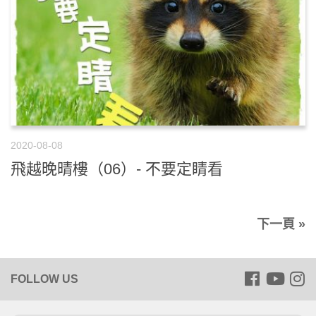
2020-08-08
飛越晚晴樓（06）- 不要定睛看
下一頁 »