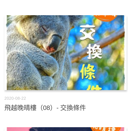
2020-08-22
飛越晚晴樓（08）- 交換條件