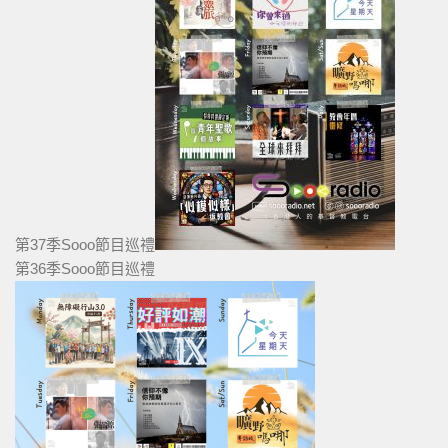
第37季Sooo節目巡禮
第36季Sooo節目巡禮