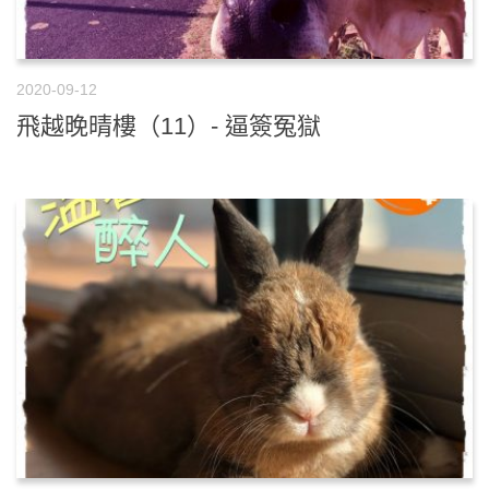
2020-09-12
飛越晚晴樓（11）- 逼簽冤獄