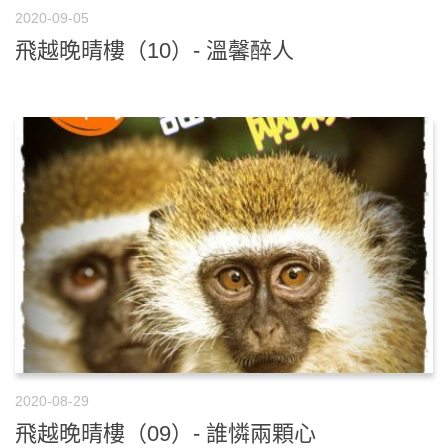
2020-09-05
飛越晚晴樓（10）- 溫馨醉人
2020-08-29
飛越晚晴樓（09）- 誰憐兩顆心