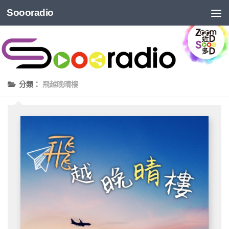
Soooradio
分類：
飛越晚晴樓