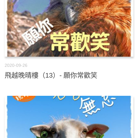
2020-09-26
飛越晚晴樓（13）- 願你常歡笑