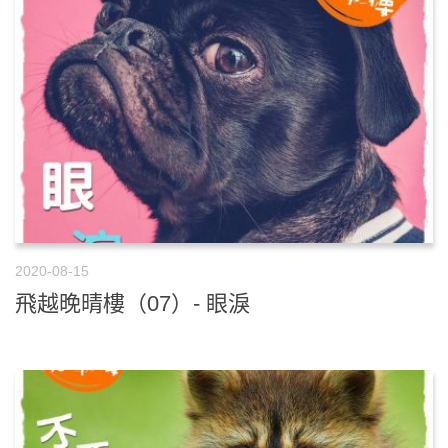
2020-08-15
飛越晚晴樓（07）- 眼淚