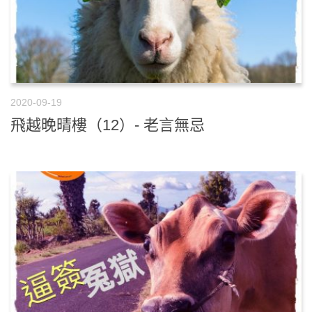
2020-09-19
飛越晚晴樓（12）- 老言無忌