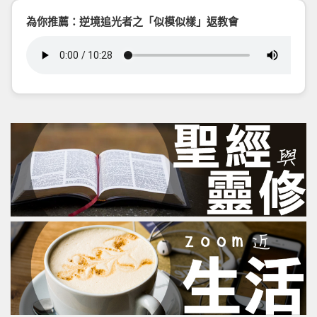
為你推薦：逆境追光者之「似模似樣」返教會