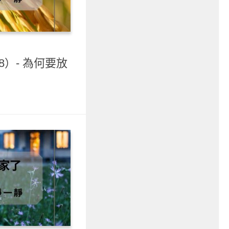
8）- 為何要放