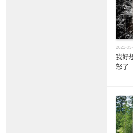
2021-03
我好想
怒了