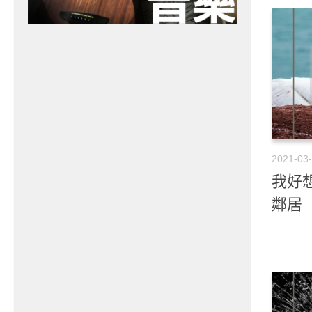
2021-03
我好想
鄰居