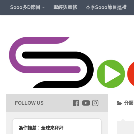
Sooo多D節目
聖經與靈修
本季Sooo節目巡禮
分
為你推薦：全球來拜拜