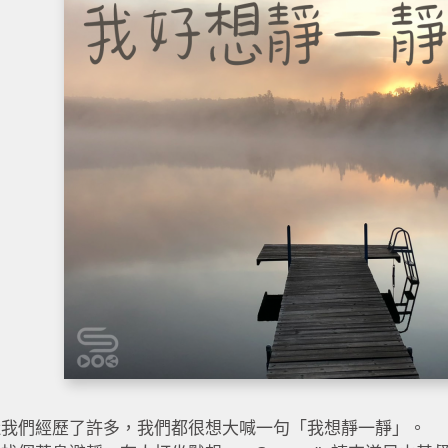
近我們經歷了許多，我們都很想大喊一句「我想靜一靜」。