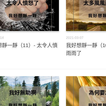
-14
2021-03-07
靜一靜（11）- 太令人憤
我好想靜一靜（1
雨雨了