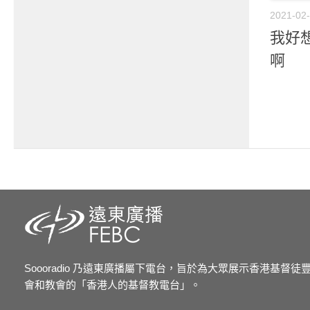
2021-02
我好想
啊
Soooradio 乃遠東廣播屬下電台，旨於為大眾展示香港基督
會和教會的「香港人的基督教電台」。