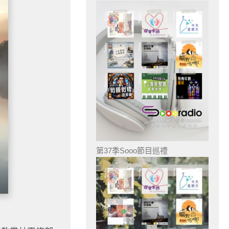
第37季Sooo節目巡禮