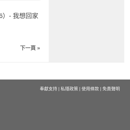
6）- 我想回家
下一頁 »
奉獻支持
|
私隱政策
|
使用條款
|
免責聲明