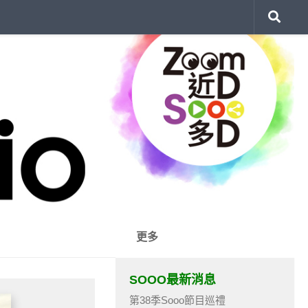
更多
SOOO最新消息
第38季Sooo節目巡禮