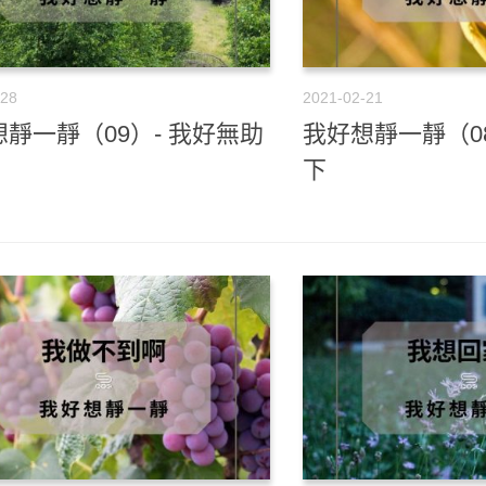
-28
2021-02-21
靜一靜（09）- 我好無助
我好想靜一靜（0
下