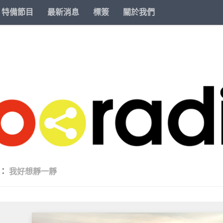
特備節目
最新消息
標簽
關於我們
類：
我好想靜一靜