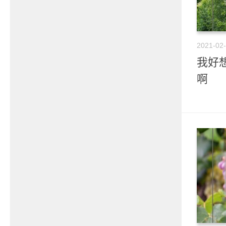
2021-02
我好想
啊