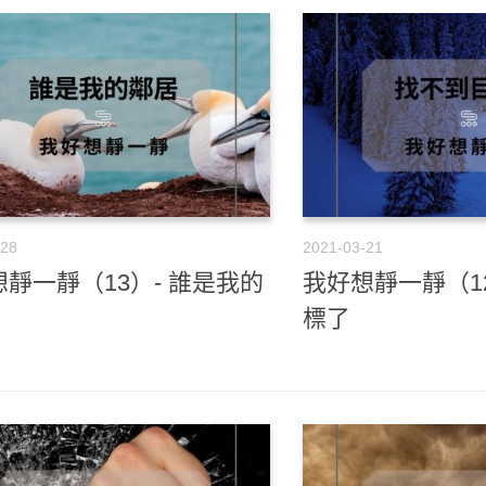
-28
2021-03-21
靜一靜（13）- 誰是我的
我好想靜一靜（1
標了