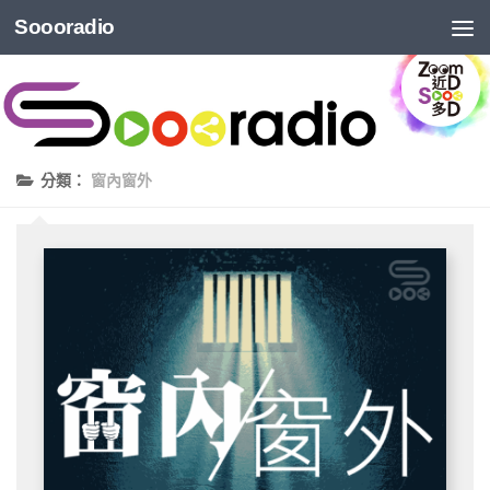
Soooradio
分類：
窗內窗外