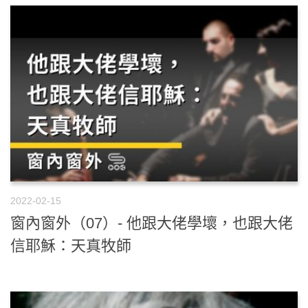
2022-02-15
窗內窗外（07）- 他跟大佬學壞，也跟大佬
信耶穌：天真牧師