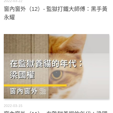
2022-03-22
窗內窗外（12）- 監獄打鐵大師傅：黑手黃
永耀
2022-03-15