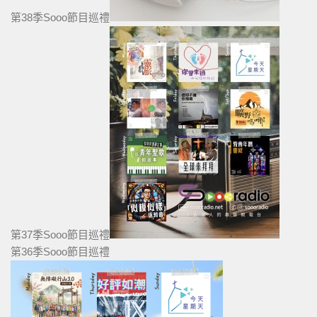
第38季Sooo節目巡禮
第37季Sooo節目巡禮
第36季Sooo節目巡禮