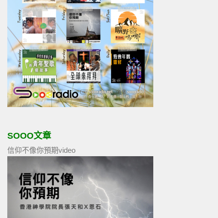
SOOO文章
信仰不像你預期video