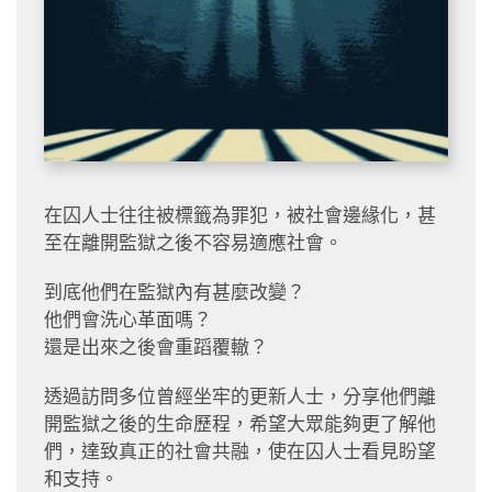
在囚人士往往被標籤為罪犯，被社會邊緣化，甚
至在離開監獄之後不容易適應社會。
到底他們在監獄內有甚麼改變？
他們會洗心革面嗎？
還是出來之後會重蹈覆轍？
透過訪問多位曾經坐牢的更新人士，分享他們離
開監獄之後的生命歷程，希望大眾能夠更了解他
們，達致真正的社會共融，使在囚人士看見盼望
和支持。