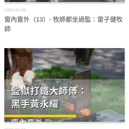
2022-03-29
窗內窗外（13）- 牧師都坐過監：雷子健牧
師