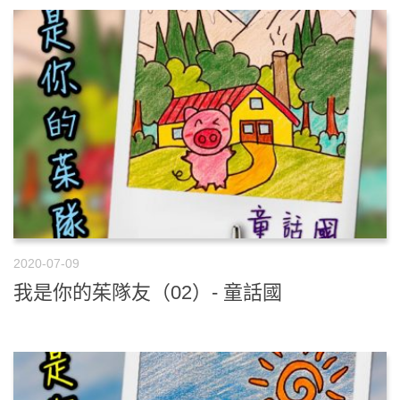
2020-07-09
我是你的茱隊友（02）- 童話國