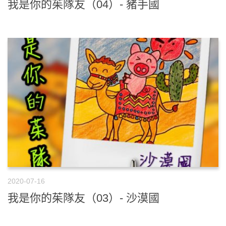
我是你的茱隊友（04）- 豬手國
2020-07-16
我是你的茱隊友（03）- 沙漠國