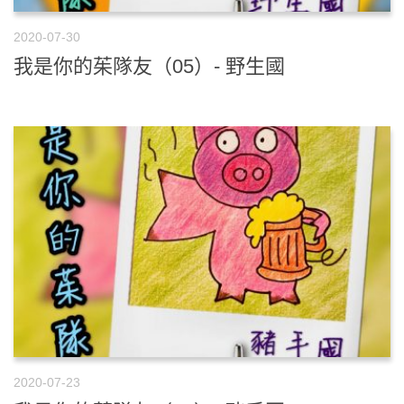
2020-07-30
我是你的茱隊友（05）- 野生國
2020-07-23