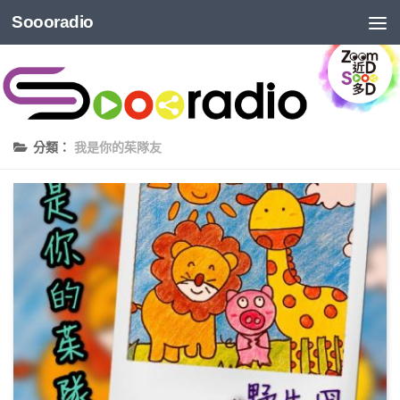
Soooradio
分類：
我是你的茱隊友