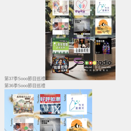
第37季Sooo節目巡禮
第36季Sooo節目巡禮