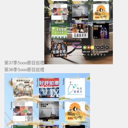
第37季Sooo節目巡禮
第36季Sooo節目巡禮