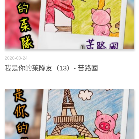
2020-09-24
我是你的茱隊友（13）- 苦路國