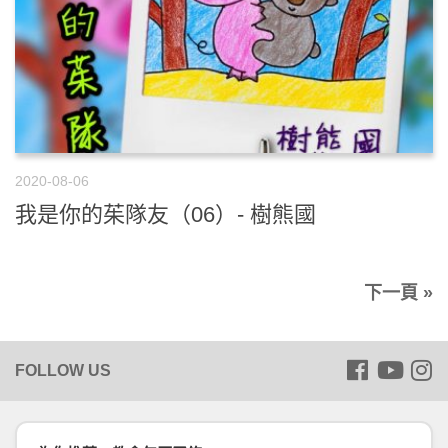
2020-08-06
我是你的茱隊友（06）- 樹熊國
下一頁 »