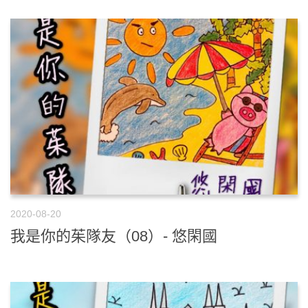
2020-08-20
我是你的茱隊友（08）- 悠閑國