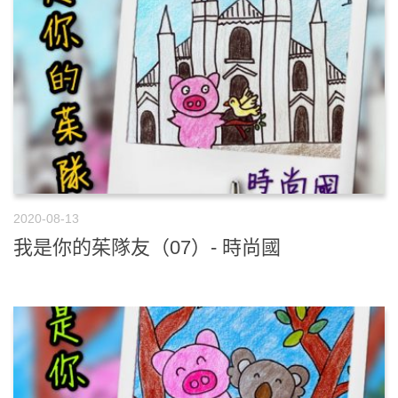
2020-08-13
我是你的茱隊友（07）- 時尚國