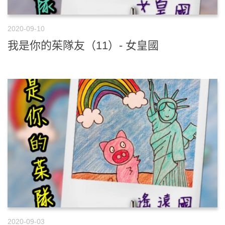
2020-09-10
我是你的茱隊友（11）- 女皇國
2020-09-03