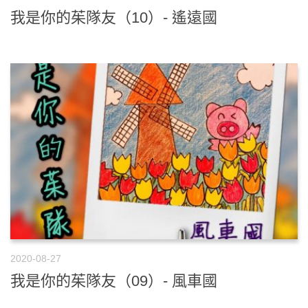
我是你的茱隊友（10）- 遙遠國
2020-08-27
我是你的茱隊友（09）- 風車國