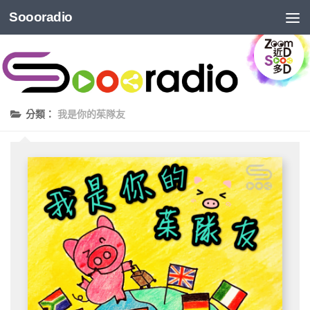
Soooradio
分類：
我是你的茱隊友