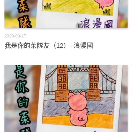
2020-09-17
我是你的茱隊友（12）- 浪漫國