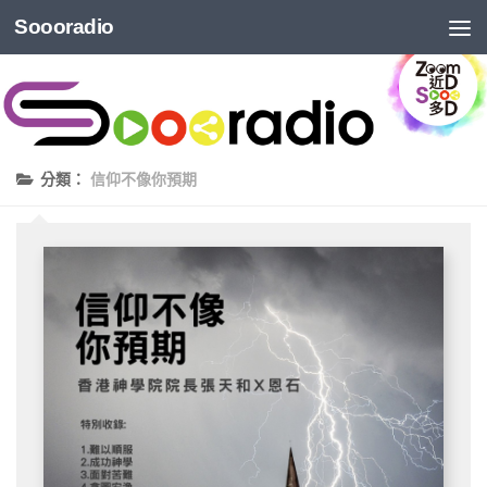
Soooradio
分類：
信仰不像你預期