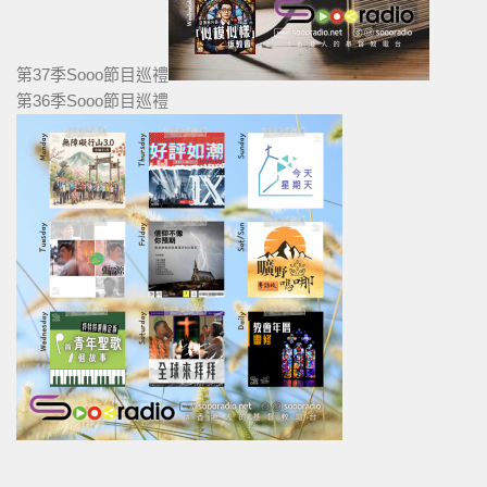
第37季Sooo節目巡禮
第36季Sooo節目巡禮