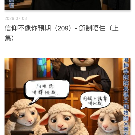
2026-07-03
信仰不像你預期（209）- 節制唔住（上
集）