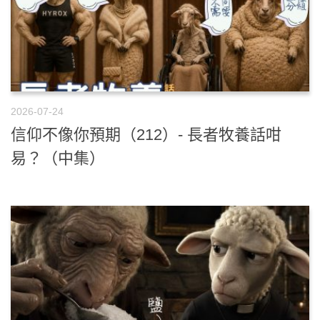
2026-07-24
信仰不像你預期（212）- 長者牧養話咁
易？（中集）