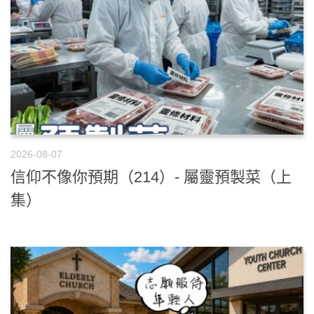
2026-08-07
信仰不像你預期（214）- 屬靈預製菜（上
集）