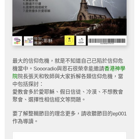
最大的信仰危機，就是不知道自己已陷於信仰危
機當中。Soooradio與恩石很榮幸能邀請
香港神學
院
院長張天和牧師與大家拆解各類信仰危機，當
中包括探討：
愛教會多於愛耶穌、假日信徒、冷漠、不想教會
聚會、選擇性相信經文等問題。
要了解整輯節目的理念更多，請收聽節目的ep001
作為導讀。