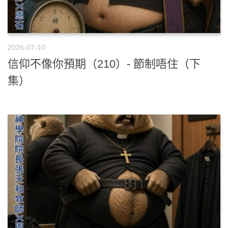
2026-07-10
信仰不像你預期（210）- 節制唔住（下
集）