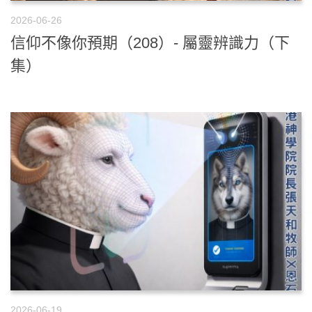
2026-06-26
信仰不像你預期（208）- 屬靈辨識力（下
集）
2026-06-19