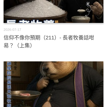
2026-07-17
信仰不像你預期（211）- 長者牧養話咁
易？（上集）