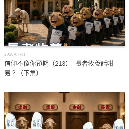
2026-07-31
信仰不像你預期（213）- 長者牧養話咁
易？（下集）