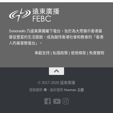
Soooradio 乃遠東廣播屬下電台，旨於為大眾展示香港基
督徒豐富的生活面貌，成為服侍香港社會和教會的「香港
人的基督教電台」。
奉獻支持
|
私隱政策
|
使用條款
|
免責聲明
© 2017-2026 遠東廣播
技術提供
- 設計提供
Hueman 主題