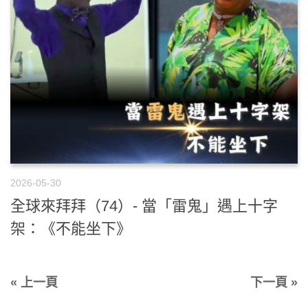
2026-05-30
全球來拜拜（74）- 當「雷鬼」遇上十字
架：《不能坐下》
« 上一頁
下一頁 »