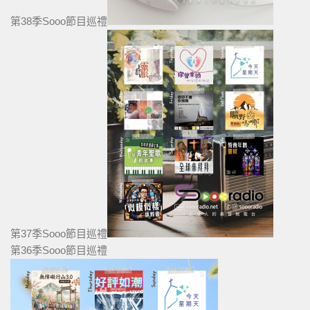
第38季Sooo節目巡禮
第37季Sooo節目巡禮
第36季Sooo節目巡禮