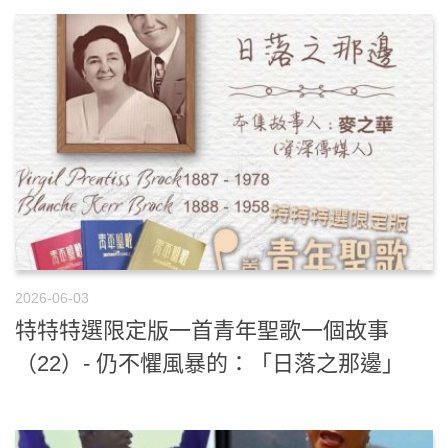
2026-06-03
特特特選限定版一首青年聖歌一個故事
（22）- 仍不懼風暴的：「日落之那邊」