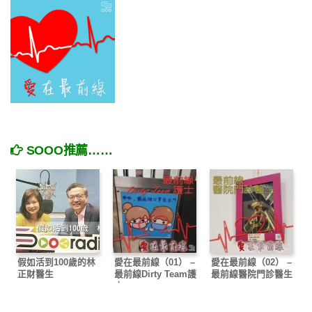
SOOO推薦……
假如活到100歲的林
愛在最前線（01） –
愛在最前線（02） –
正財醫生
最前線Dirty Team護
最前線醫院門診醫生
士