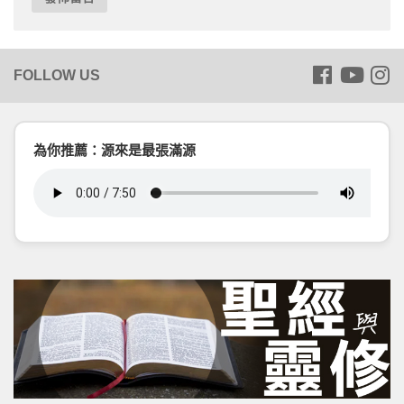
為你推薦：源來是最張滿源