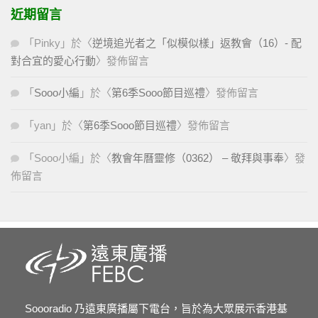
近期留言
「
Pinky
」於〈
逆境追光者之「似模似樣」返教會（16）- 配
對合宜的愛心行動
〉發佈留言
「
Sooo小編
」於〈
第6季Sooo節目巡禮
〉發佈留言
「
yan
」於〈
第6季Sooo節目巡禮
〉發佈留言
「
Sooo小編
」於〈
教會年曆靈修（0362） – 敬拜與事奉
〉發
佈留言
Soooradio 乃遠東廣播屬下電台，旨於為大眾展示香港基