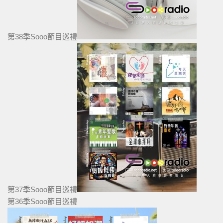
第38季Sooo節目巡禮
第37季Sooo節目巡禮
第36季Sooo節目巡禮