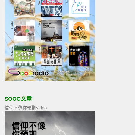
SOOO文章
信仰不像你預期video