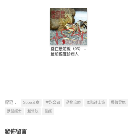
愛在最前線（03） –
最前線確診病人
標籤：
Sooo文章
主題公園
動物治療
國際護士節
獨臂雲妮
獸醫護士
超聲波
醫護
發佈留言