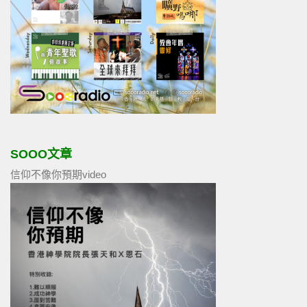
SOOO文章
信仰不像你預期video