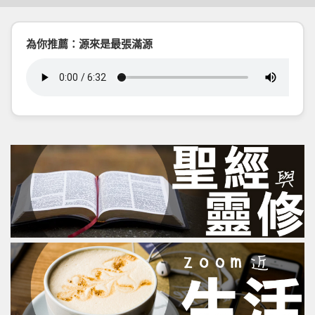
為你推薦：源來是最張滿源