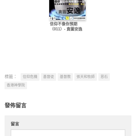
信仰不像你預期
（011）- 貪圖安逸
標籤：
信仰危機
基督徒
基督教
張天和牧師
恩石
香港神學院
發佈留言
留言