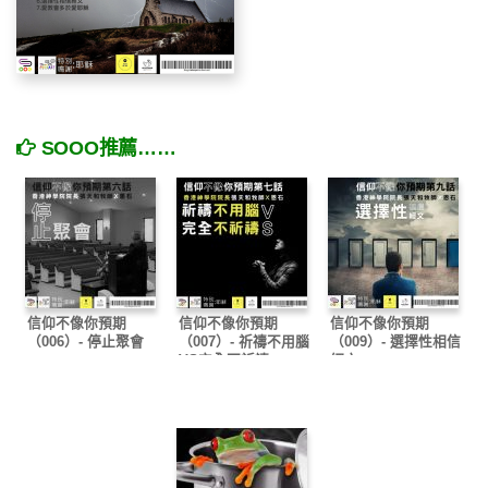
SOOO推薦……
信仰不像你預期
信仰不像你預期
信仰不像你預期
（006）- 停止聚會
（007）- 祈禱不用腦
（009）- 選擇性相信
VS完全不祈禱
經文