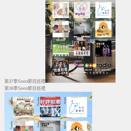
第37季Sooo節目巡禮
第36季Sooo節目巡禮