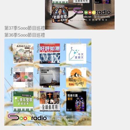
第37季Sooo節目巡禮
第36季Sooo節目巡禮