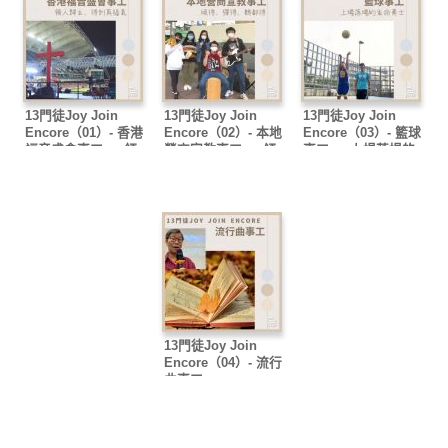
13門徒Joy Join
13門徒Joy Join
13門徒Joy Join
Encore（01）- 香港
Encore（02）- 本地
Encore（03）- 籃球
福音盛會事工 — 領
營商宣教事工 — 傾
事工 — 上場落場的
人歸主、得到真福氣
得、彈得、聽都得
生命勇士
13門徒Joy Join
Encore（04）- 流行
曲事工