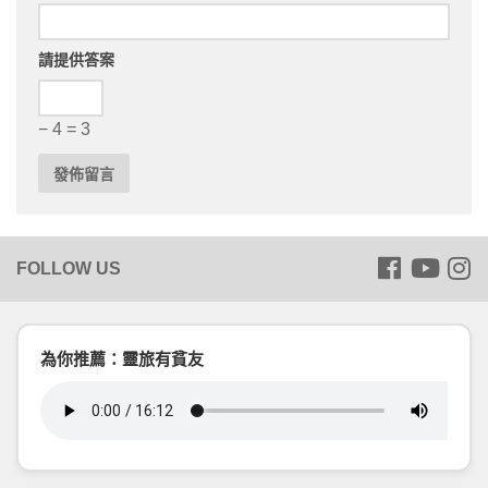
請提供答案
− 4 = 3
為你推薦：靈旅有貧友