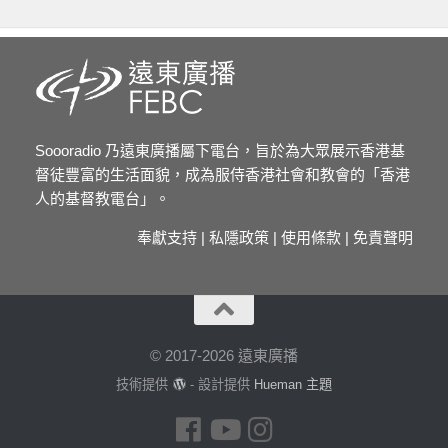
Soooradio 乃遠東廣播屬下電台，旨於為大眾展示香港基
督徒豐富的生活面貌，成為服侍香港社會和教會的「香港
人的基督教電台」。
奉獻支持
|
私隱政策
|
使用條款
|
免責聲明
© 2017-2026 遠東廣播
技術提供
- 設計提供
Hueman 主題