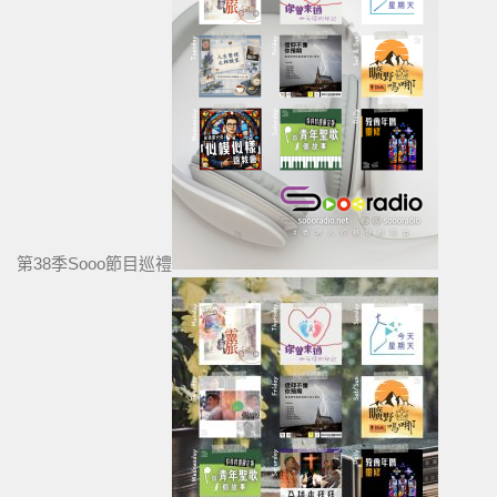
第38季Sooo節目巡禮