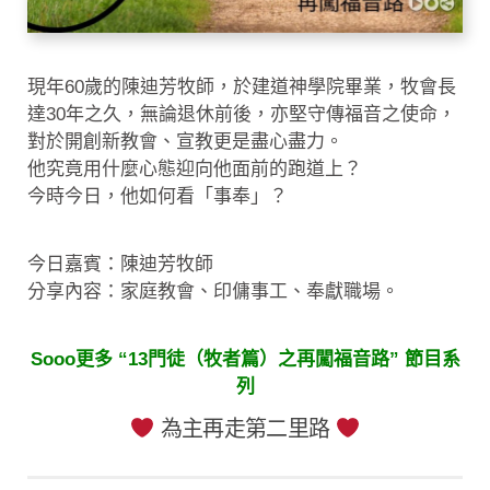
現年60歲的陳迪芳牧師，於建道神學院畢業，牧會長
達30年之久，無論退休前後，亦堅守傳福音之使命，
對於開創新教會、宣教更是盡心盡力。
他究竟用什麼心態迎向他面前的跑道上？
今時今日，他如何看「事奉」？
今日嘉賓：陳迪芳牧師
分享內容：家庭教會、印傭事工、奉獻職場。
Sooo更多 “13門徒（牧者篇）之再闖福音路” 節目系
列
為主再走第二里路