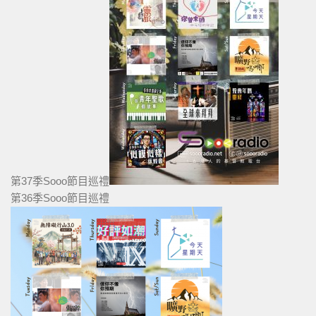
第37季Sooo節目巡禮
第36季Sooo節目巡禮