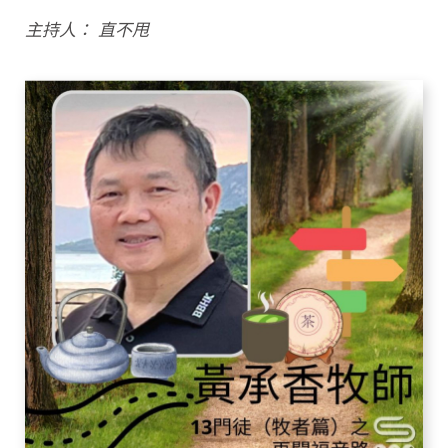
主持人： 直不甩