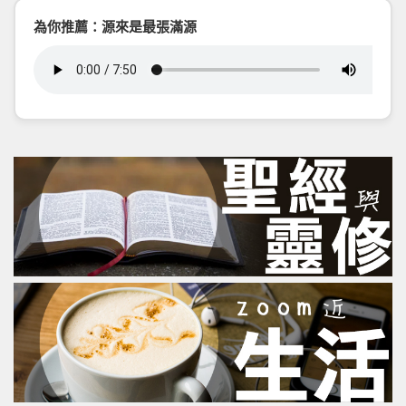
為你推薦：源來是最張滿源