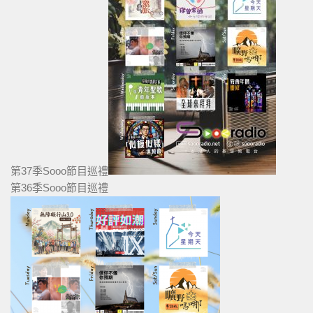
第37季Sooo節目巡禮
第36季Sooo節目巡禮