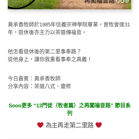
黃承香牧師於1985年信義宗神學院畢業，曾牧會達31
年，退休後亦主力以茶道傳福音。
他怎看退休後的第二里事奉路？
從他身上，讓你我重看事奉之真義！
今日嘉賓：黃承香牧師
分享內容：茶道八式、靈修
Sooo更多 “13門徒（牧者篇）之再闖福音路” 節目系
列
為主再走第二里路