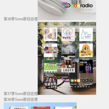
第38季Sooo節目巡禮
第37季Sooo節目巡禮
第36季Sooo節目巡禮