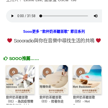
Sooo更多 “飲杯奶茶聽首歌” 節目系列
Soooradio與你在音樂中尋找生活的共鳴
SOOO推薦……
飲杯奶茶聽首歌
飲杯奶茶聽首歌
飲杯奶茶聽首歌
（01）- 為因疫情需
（03）- 陪著你走
（05）- Hot
要的你加油（上）
Summer