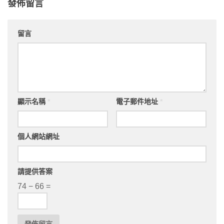
發佈留言
留言
顯示名稱
*
電子郵件地址
*
個人網站網址
請提供答案
74 − 66 =