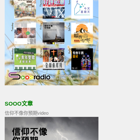
SOOO文章
信仰不像你預期video