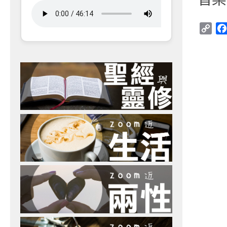
Cop
Link