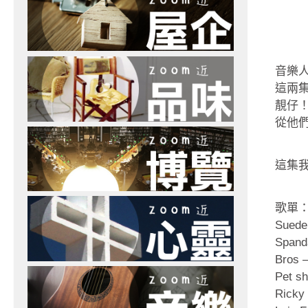
音樂
這兩集
靚仔
從他
這集
歌單
Suede
Spand
Bros 
Pet s
Ricky