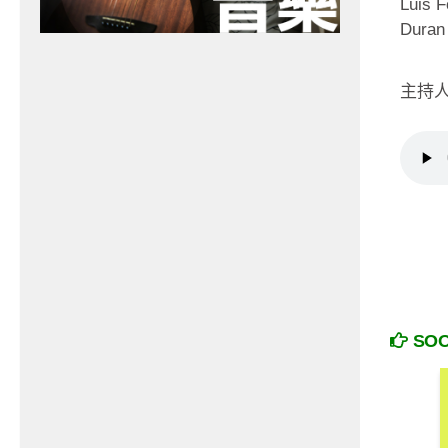
Luis 
Duran
主持人： 
SO