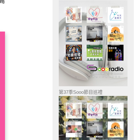
第37季Sooo節目巡禮