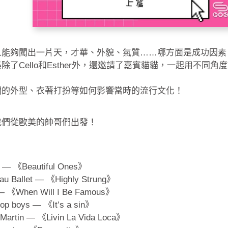
人能夠闖出一片天，才華、外貌、氣質……哪方面是成功因素
除了Cello和Esther外，還邀請了嘉賓貓貓，一起用不同
！
們的外型、衣著打扮等如何影響當時的流行文化！
我們從歐美的帥哥們出發！
：
 — 《Beautiful Ones》
au Ballet — 《Highly Strung》
— 《When Will I Be Famous》
hop boys — 《It’s a sin》
 Martin — 《Livin La Vida Loca》