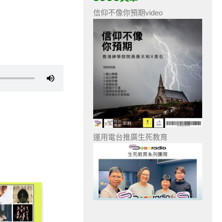
信仰不像你預期video
運用電台推廣生死教育