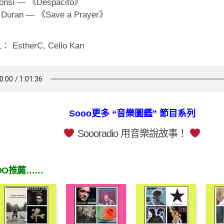
Fonsi — 《Despacito》
 Duran — 《Save a Prayer》
EstherC, Cello Kan
Sooo更多 “音樂圖鑑” 節目系列
Soooradio 用音樂說故事！
OO推薦……