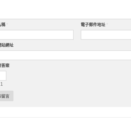
名稱
*
電子郵件地址
*
網站網址
供答案
 1