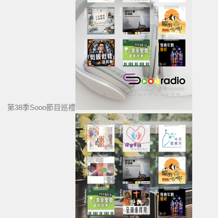
第38季Sooo節目巡禮