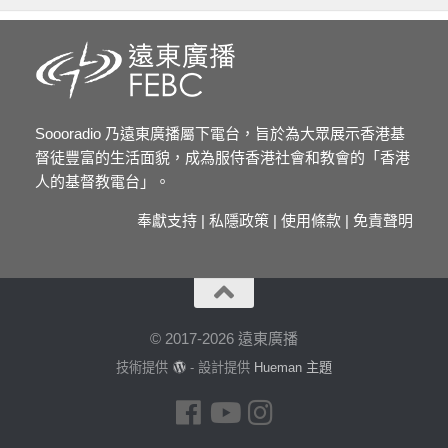
Soooradio 乃遠東廣播屬下電台，旨於為大眾展示香港基
督徒豐富的生活面貌，成為服侍香港社會和教會的「香港
人的基督教電台」。
奉獻支持
|
私隱政策
|
使用條款
|
免責聲明
© 2017-2026 遠東廣播
技術提供
- 設計提供
Hueman 主題