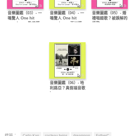
音樂圖鑑（03）- 一
音樂圖鑑（04）- 一
音樂圖鑑（05）- 婚
鳴驚人 One hit
鳴驚人 One hit
禮唱錯歌？被誤解的
wonder — 歐美篇
wonder — 亞洲篇
情歌
音樂圖鑑（06）- 哈
利路亞？真假福音歌
I
標籤：
Cello Kan
cocteau twins
dreampop
EstherC