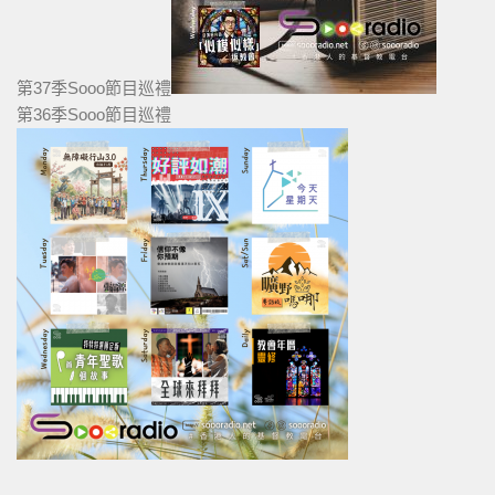
第37季Sooo節目巡禮
第36季Sooo節目巡禮