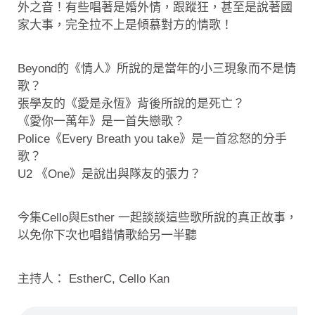
外之音！有些唱著是婚外情，跟蹤狂，甚至是說著國
家大事，完全拉不上是傾慕對方的情歌！
Beyond的《情人》所說的是當年的小三現象而不是情
歌？
張學友的《愛是永恆》背後所說的是死亡？
《愛你一萬年》是一首失戀歌？
Police《Every Breath you take》是一首忿怒的分手
歌？
U2 《One》是說出與隊友的張力？
今集Cello與Esther 一起談談這些歌所說的真正故事，
以免你下次也唱錯情歌給另一半聽
主持人： EstherC, Cello Kan