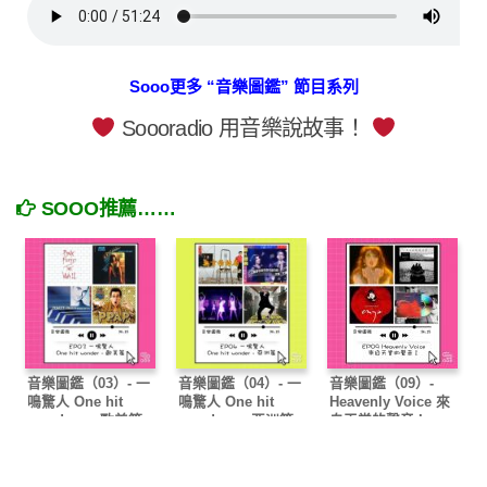
Sooo更多 “音樂圖鑑” 節目系列
Soooradio 用音樂說故事！
SOOO推薦……
音樂圖鑑（03）- 一
音樂圖鑑（04）- 一
音樂圖鑑（09）-
鳴驚人 One hit
鳴驚人 One hit
Heavenly Voice 來
wonder — 歐美篇
wonder — 亞洲篇
自天堂的聲音 I