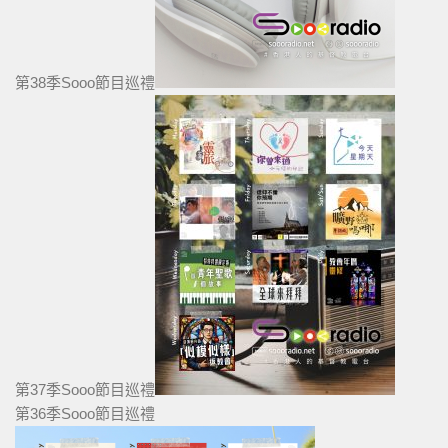
第38季Sooo節目巡禮
第37季Sooo節目巡禮
第36季Sooo節目巡禮