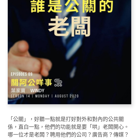
「公關」，好聽一點就是打好對外和對內的公共關
係，直白一點，他們的功能就是要「哄」老闆開心。
哪一位才是老闆？聘用他們的公司？廣告商？傳媒？