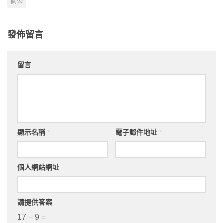
關公
發佈留言
留言
顯示名稱
*
電子郵件地址
*
個人網站網址
請提供答案
17 − 9 =