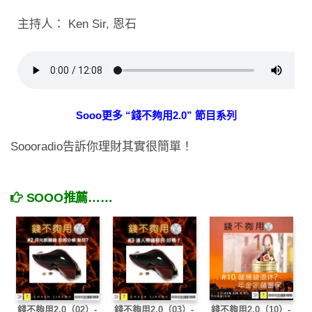
主持人： Ken Sir, 恩石
Sooo更多 “錢不夠用2.0” 節目系列
Soooradio告訴你理財其實很簡單！
SOOO推薦……
錢不夠用2.0（02）-
錢不夠用2.0（03）-
錢不夠用2.0（10）-