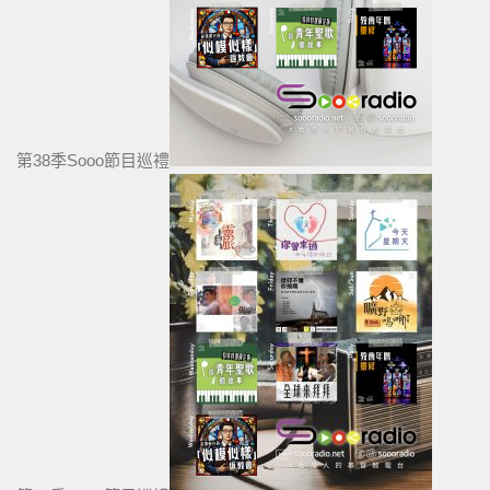
第38季Sooo節目巡禮