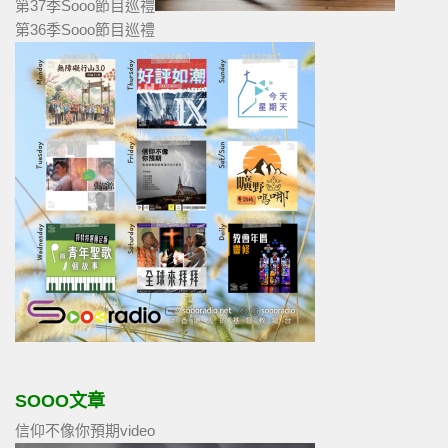
第37季Sooo節目巡禮
第36季Sooo節目巡禮
SOOO文章
信仰不像你預期video