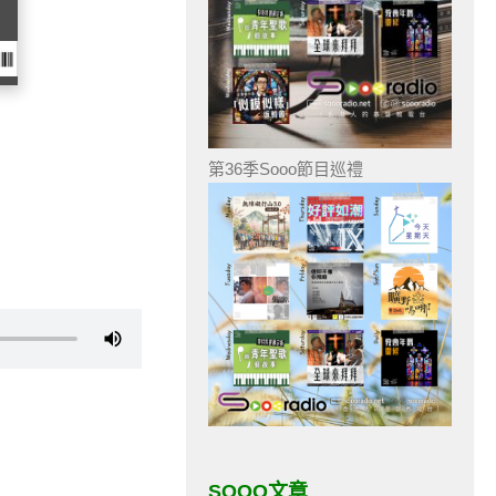
第36季Sooo節目巡禮
SOOO文章