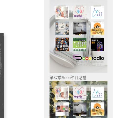
第37季Sooo節目巡禮