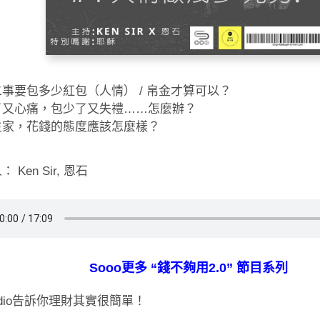
事要包多少紅包（人情） / 帛金才算可以？
了又心痛，包少了又失禮……怎麼辦？
主家，花錢的態度應該怎麼樣？
 Ken Sir, 恩石
Sooo更多 “錢不夠用2.0” 節目系列
radio告訴你理財其實很簡單！