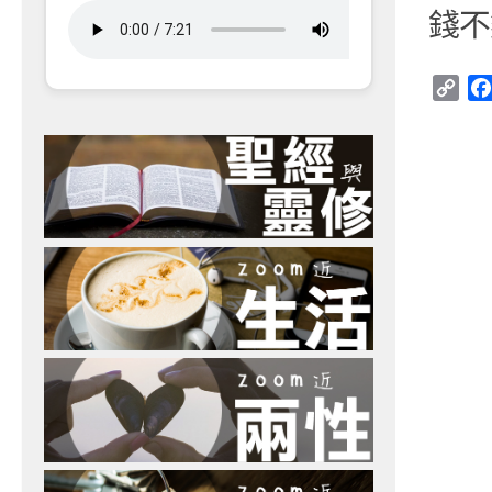
錢不
Cop
Link