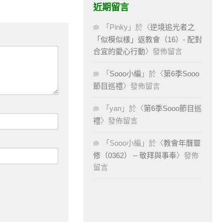
近期留言
「
Pinky
」於〈
逆境追光者之
「似模似樣」返教會（16）- 配對
合宜的愛心行動
〉發佈留言
「
Sooo小編
」於〈
第6季Sooo
節目巡禮
〉發佈留言
「
yan
」於〈
第6季Sooo節目巡
禮
〉發佈留言
「
Sooo小編
」於〈
教會年曆靈
修（0362） – 敬拜與事奉
〉發佈
留言