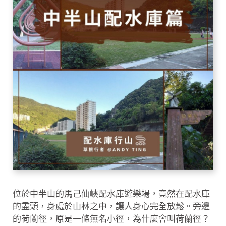
位於中半山的馬己仙峽配水庫遊樂場，竟然在配水庫
的盡頭，身處於山林之中，讓人身心完全放鬆。旁邊
的荷蘭徑，原是一條無名小徑，為什麼會叫荷蘭徑？