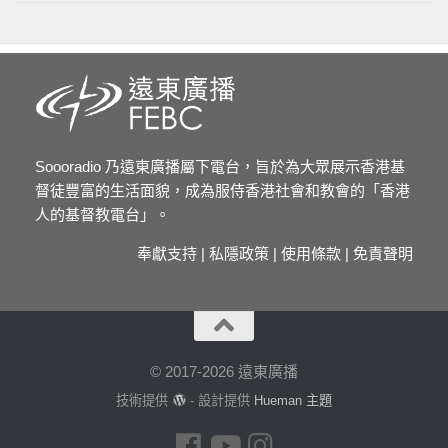
Soooradio 乃遠東廣播屬下電台，旨於為大眾展示香港基
督徒豐富的生活面貌，成為服侍香港社會和教會的「香港
人的基督教電台」。
奉獻支持
|
私隱政策
|
使用條款
|
免責聲明
© 2017-2026 遠東廣播
技術提供
- 設計提供
Hueman 主題