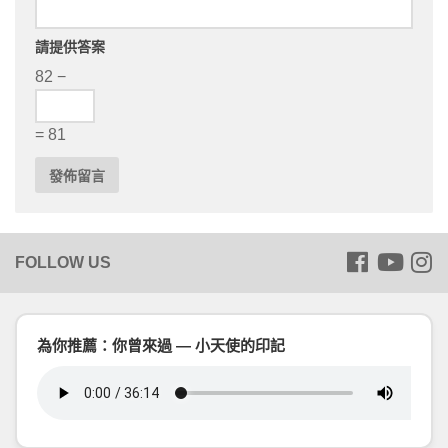
請提供答案
82 −
= 81
為你推薦：你曾來過 — 小天使的印記