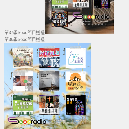
第37季Sooo節目巡禮
第36季Sooo節目巡禮