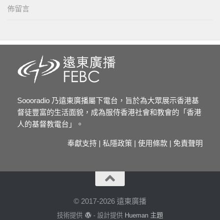
佈留言
Soooradio 乃遠東廣播屬下電台，旨於為大眾展示香港基
督徒豐富的生活面貌，成為服侍香港社會和教會的「香港
人的基督教電台」。
奉獻支持
|
私隱政策
|
使用條款
|
免責聲明
© 2017-2026 遠東廣播
技術提供
- 設計提供
Hueman 主題