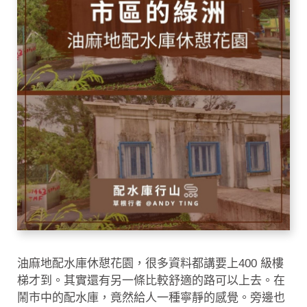
油麻地配水庫休憇花園，很多資料都講要上400 級樓
梯才到。其實還有另一條比較舒適的路可以上去。在
鬧市中的配水庫，竟然給人一種寧靜的感覺。旁邊也