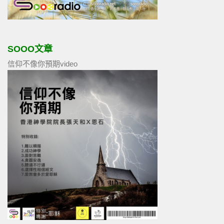
SOOO文章
信仰不像你預期video