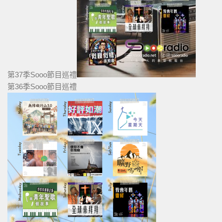
第37季Sooo節目巡禮
第36季Sooo節目巡禮