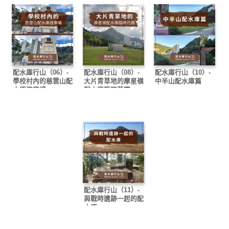
配水庫行山（06）-
配水庫行山（08）-
配水庫行山（10）-
學校村內的慈雲山配
大片青草地的摩星嶺
中半山配水庫篇
水庫遊樂場
配水庫臨時花園
配水庫行山（11）-
與戰時遺跡一起的配
水庫